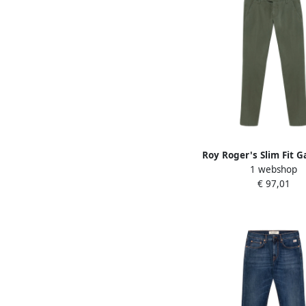
Roy Roger's Slim Fit 
1 webshop
Jeans Green He
€ 97,01