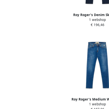
Roy Roger's Denim Sk
1 webshop
Jeans 317 Keith Blu
€ 196,46
Roy Roger's Medium W
1 webshop
Fit Denim Jeans Blu