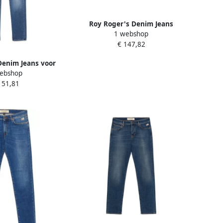
Roy Roger's Denim Jeans
1 webshop
Collectie Blue Heren
€ 147,82
Denim Jeans voor
ebshop
Blue Heren
151,81