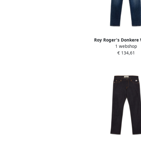
Roy Roger's Donkere
1 webshop
Denim Jeans Blue 
€ 134,61