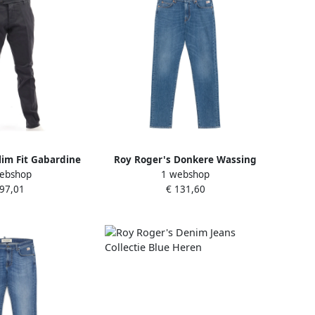
lim Fit Gabardine
Roy Roger's Donkere Wassing
ebshop
1 webshop
Gray Heren
Slim Fit Denim Jeans Blue Heren
 97,01
€ 131,60