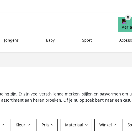
Jongens
Baby
Sport
Access
g zijn. Er zijn veel verschillende merken, stijlen en pasvormen om uit 
 assortiment aan heren broeken. Of je nu op zoek bent naar een casua
Kleur
Prijs
Materiaal
Winkel
S