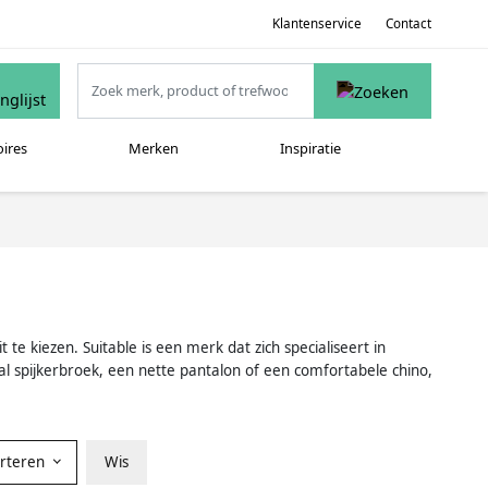
Klantenservice
Contact
oires
Merken
Inspiratie
te kiezen. Suitable is een merk dat zich specialiseert in
l spijkerbroek, een nette pantalon of een comfortabele chino,
orteren
Wis