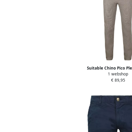
Suitable Chino Pico Ple
1 webshop
Print Beige
€ 89,95