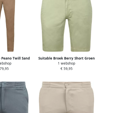
o Peano Twill Sand
Suitable Broek Berry Short Groen
ebshop
1 webshop
 79,95
€ 59,95