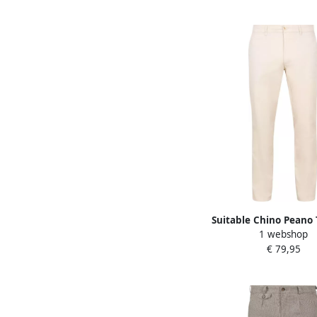
Suitable Chino Peano 
1 webshop
White
€ 79,95