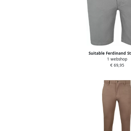
Suitable Ferdinand S
1 webshop
Short Steel Gro
€ 69,95