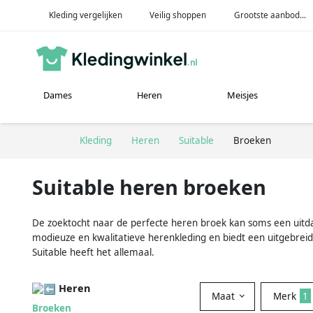
Kleding vergelijken
Veilig shoppen
Grootste aanbod...
Dames
Heren
Meisjes
Kleding
Heren
Suitable
Broeken
Suitable heren broeken
De zoektocht naar de perfecte heren broek kan soms een uitdagin
modieuze en kwalitatieve herenkleding en biedt een uitgebreid
Suitable heeft het allemaal.
Heren
Maat
Merk
1
Broeken