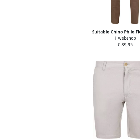
Suitable Chino Philo F
1 webshop
€ 89,95