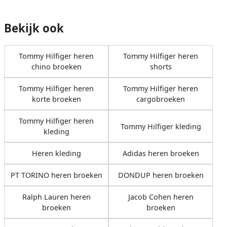
Bekijk ook
Tommy Hilfiger heren
Tommy Hilfiger heren
chino broeken
shorts
Tommy Hilfiger heren
Tommy Hilfiger heren
korte broeken
cargobroeken
Tommy Hilfiger heren
Tommy Hilfiger kleding
kleding
Heren kleding
Adidas heren broeken
PT TORINO heren broeken
DONDUP heren broeken
Ralph Lauren heren
Jacob Cohen heren
broeken
broeken