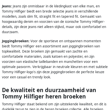
Jeans:
Jeans zijn onmisbaar in de kledingkast van elke man, en
Tommy Hilfiger biedt een brede selectie jeans in verschillende
modellen, zoals slim fit, straight fit en tapered fit. Gemaakt van
hoogwaardig denim en voorzien van de iconische Tommy Hilfiger-
details, zijn deze jeans niet alleen stijlvol, maar ook comfortabel en
duurzaam.
Joggingbroeken:
Voor de sportieve en ontspannen momenten
biedt Tommy Hilfiger een assortiment aan joggingbroeken van
topkwaliteit. Deze broeken zijn gemaakt van zachte en
comfortabele materialen, zoals katoen en polyester, en zijn
voorzien van elastische taillebanden en manchetten voor een
optimale pasvorm. Verkrijgbaar in neutrale kleuren en met subtiele
Tommy Hilfiger-logo's zijn deze joggingbroeken de perfecte keuze
voor een casual en trendy look.
De kwaliteit en duurzaamheid van
Tommy Hilfiger heren broeken
Tommy Hilfiger staat bekend om zijn uitstekende kwaliteit, en dit is
duidelijk terug te zien in de heren broeken collectie. Alle broeken