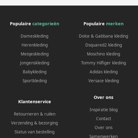
Populaire
categorieën
Populaire
merken
Dameskleding
Dolce & Gabbana kleding
Herenkleding
Dsquared2 kleding
Meisjeskleding
Moschino kleding
Jongenskleding
Tommy Hilfiger kleding
Babykleding
Adidas kleding
Sportkleding
Versace kleding
Over ons
Klantenservice
Inspiratie blog
Retourneren & ruilen
Contact
Verzending & bezorging
Over ons
Status van bestelling
Samenwerken