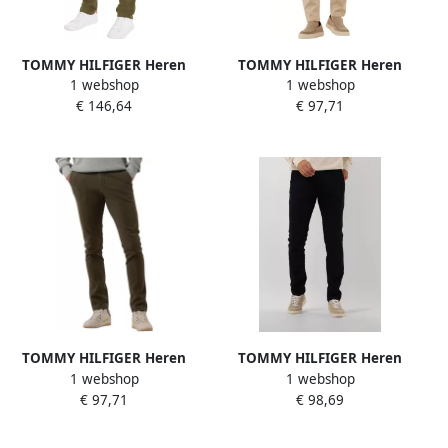
TOMMY HILFIGER Heren
TOMMY HILFIGER Heren
1 webshop
1 webshop
Broeken Chino Bleecker
Broeken Chino Bleecker
€ 146,64
€ 97,71
Structure Gmd Khaki
Structure Gmd Beige
TOMMY HILFIGER Heren
TOMMY HILFIGER Heren
1 webshop
1 webshop
Broeken Chino Bleecker
Broeken Chino Bleecker
€ 97,71
€ 98,69
Structure Gmd Khaki
Structure Gmd
Donkerblauw