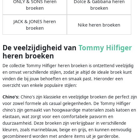
ONLY & SONS heren
Dolce & Gabbana heren
broeken
broeken
JACK & JONES heren
Nike heren broeken
broeken
De veelzijdigheid van
Tommy Hilfiger
heren broeken
De collectie Tommy Hilfiger heren broeken is ontzettend veelzijdig
en omvat verschillende stijlen, zodat je altijd de ideale broek kunt
vinden die bij jouw behoeften en smaak past. Hieronder een
overzicht van enkele populaire stijlen:
Chino's:
Chino's zijn klassieke en veelzijdige broeken die perfect zijn
voor zowel formele als casual gelegenheden. De Tommy Hilfiger
chino's zijn gemaakt van hoogwaardige materialen zoals katoen en
elastaan, wat zorgt voor een comfortabele pasvorm en
duurzaamheid. Deze broeken zijn verkrijgbaar in verschillende
kleuren, zoals marineblauw, beige en grijs, en kunnen eenvoudig
gecombineerd worden met andere items uit je garderobe.