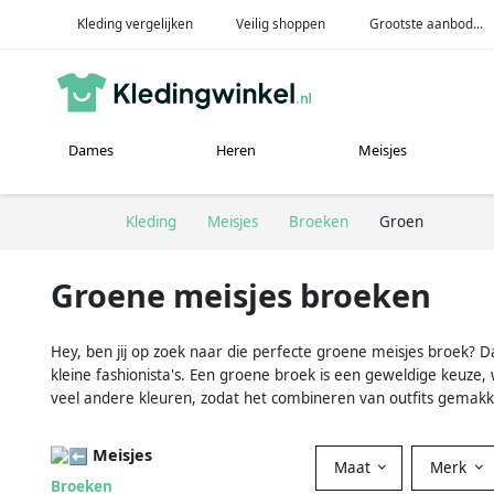
Kleding vergelijken
Veilig shoppen
Grootste aanbod...
Dames
Heren
Meisjes
Kleding
Meisjes
Broeken
Groen
Groene meisjes broeken
Hey, ben jij op zoek naar die perfecte groene meisjes broek? D
kleine fashionista's. Een groene broek is een geweldige keuze, w
veel andere kleuren, zodat het combineren van outfits gemakke
Meisjes
Maat
Merk
Broeken