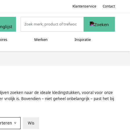
Klantenservice
Contact
oires
Merken
Inspiratie
lijven zoeken naar de ideale kledingstukken, vooral voor onze
vrolijk is. Bovendien – niet geheel onbelangrijk – past het bij
orteren
Wis