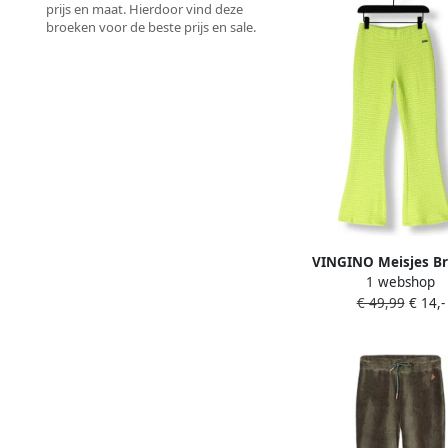
prijs en maat. Hierdoor vind deze
broeken voor de beste prijs en sale.
VINGINO Meisjes B
1 webshop
Sammie 1 Neo
€ 49,99
€ 14,-