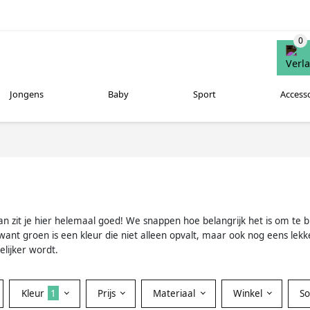
Jongens
Baby
Sport
Access
an zit je hier helemaal goed! We snappen hoe belangrijk het is om te b
ant groen is een kleur die niet alleen opvalt, maar ook nog eens lekker 
lijker wordt.
Kleur
1
Prijs
Materiaal
Winkel
S