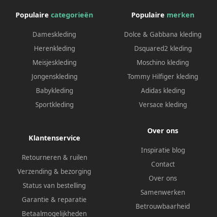
Populaire
categorieën
Populaire
merken
Dameskleding
Dolce & Gabbana kleding
Herenkleding
Dsquared2 kleding
Meisjeskleding
Moschino kleding
Jongenskleding
Tommy Hilfiger kleding
Babykleding
Adidas kleding
Sportkleding
Versace kleding
Over ons
Klantenservice
Inspiratie blog
Retourneren & ruilen
Contact
Verzending & bezorging
Over ons
Status van bestelling
Samenwerken
Garantie & reparatie
Betrouwbaarheid
Betaalmogelijkheden