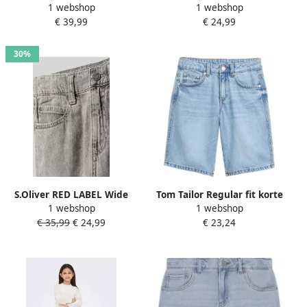
1 webshop
1 webshop
LVB NEW 511 SLIM FIT
Theo met biologisch katoen
€ 39,99
€ 24,99
DENIM SHORT
light denim short Blauw
170
30%
S.Oliver RED LABEL Wide
Tom Tailor Regular fit korte
1 webshop
1 webshop
Leg skater jeansshort in
jeans van puur katoen
€ 35,99
€ 24,99
€ 23,24
puur katoen