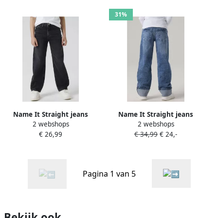
31%
Name It Straight jeans
Name It Straight jeans
2 webshops
2 webshops
NKFROSE HW STRAIGHT
NKFROSE STRAIGHT FOLD
€ 26,99
€ 34,99
€ 24,-
JEANS 9222-RM NOOS
JEANS 4224-AZ NOOS
Pagina 1 van 5
Bekijk ook