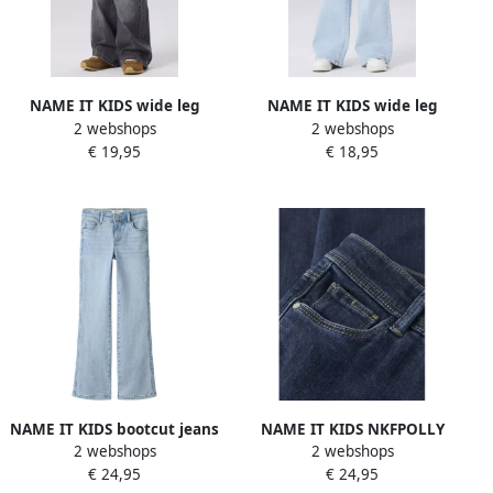
NAME IT KIDS wide leg
NAME IT KIDS wide leg
2 webshops
2 webshops
jeans NKFROSE grey denim
jeans light blue denim
€ 19,95
€ 18,95
NAME IT KIDS bootcut jeans
NAME IT KIDS NKFPOLLY
2 webshops
2 webshops
light blue bleached
bootcut jeans dark blue
€ 24,95
€ 24,95