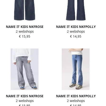
NAME IT KIDS NKFROSE
NAME IT KIDS NKFPOLLY
2 webshops
2 webshops
wide leg jeans donkerblauw
flared jeans donkerblauw
€ 15,95
€ 14,95
NAME IT KIDS NKFROSE
NAME IT KIDS NKFPOLLY
2 webshops
2 webshops
wide leg jeans grijs
flared jeans mediumblauw
€ 15,95
€ 14,95