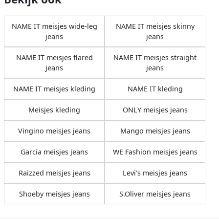
NAME IT meisjes wide-leg
NAME IT meisjes skinny
jeans
jeans
NAME IT meisjes flared
NAME IT meisjes straight
jeans
jeans
NAME IT meisjes kleding
NAME IT kleding
Meisjes kleding
ONLY meisjes jeans
Vingino meisjes jeans
Mango meisjes jeans
Garcia meisjes jeans
WE Fashion meisjes jeans
Raizzed meisjes jeans
Levi's meisjes jeans
Shoeby meisjes jeans
S.Oliver meisjes jeans