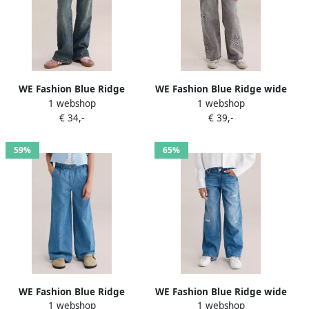
WE Fashion Blue Ridge
WE Fashion Blue Ridge wide
1 webshop
1 webshop
flared jeans mediumblauw
leg jeans met patches grijs
€ 34,-
€ 39,-
59%
65%
WE Fashion Blue Ridge
WE Fashion Blue Ridge wide
1 webshop
1 webshop
high waist wide leg jeans
leg jeans medium blue