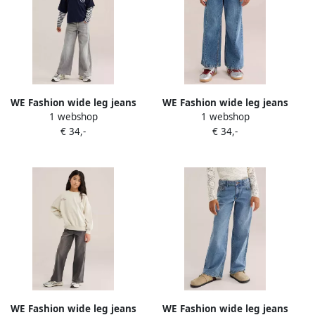
WE Fashion wide leg jeans
WE Fashion wide leg jeans
1 webshop
1 webshop
grijs
middelblauw
€ 34,-
€ 34,-
WE Fashion wide leg jeans
WE Fashion wide leg jeans