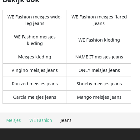
WE Fashion meisjes wide-
WE Fashion meisjes flared
leg jeans
jeans
WE Fashion meisjes
WE Fashion kleding
kleding
Meisjes kleding
NAME IT meisjes jeans
Vingino meisjes jeans
ONLY meisjes jeans
Raizzed meisjes jeans
Shoeby meisjes jeans
Garcia meisjes jeans
Mango meisjes jeans
Meisjes
WE Fashion
Jeans