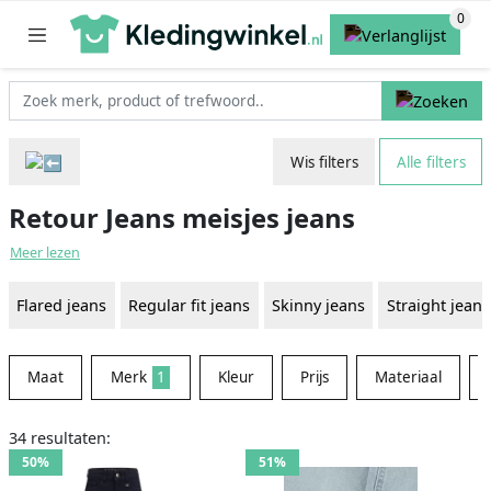
Wis filters
Alle filters
Retour Jeans meisjes jeans
Meer lezen
Flared jeans
Regular fit jeans
Skinny jeans
Straight jeans
Maat
Merk
1
Kleur
Prijs
Materiaal
34 resultaten:
50%
51%