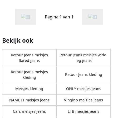
Stretchdenim 116
Stretchdenim 104
Pagina 1 van 1
Bekijk ook
Retour Jeans meisjes
Retour Jeans meisjes wide-
flared jeans
leg jeans
Retour Jeans meisjes
Retour Jeans kleding
kleding
Meisjes kleding
ONLY meisjes jeans
NAME IT meisjes jeans
Vingino meisjes jeans
Cars meisjes jeans
LTB meisjes jeans