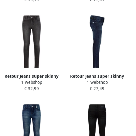
Blauw Meisjes
denim Blauw Meisjes
Stretchdenim 110
Stretchdenim 104
Retour Jeans super skinny
Retour Jeans super skinny
1 webshop
1 webshop
jeans MISSOUR met
jeans raw blue denim
€ 32,99
€ 27,49
fruitprint medium grey
Blauw Meisjes
denim Grijs Meisjes
Stretchdenim 104
Stretchdenim 110