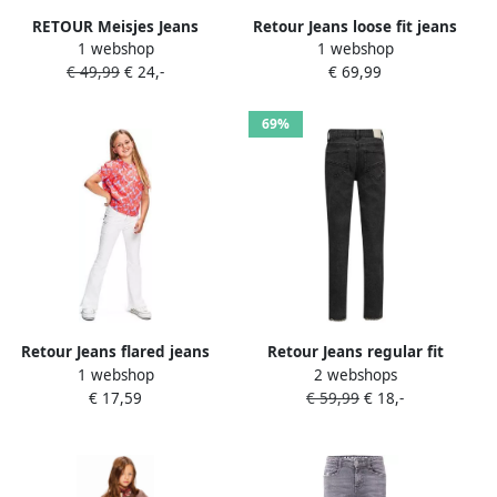
RETOUR Meisjes Jeans
Retour Jeans loose fit jeans
1 webshop
1 webshop
Celeste Donkerblauw
Glennis Vintage light blue
€ 49,99
€ 24,-
€ 69,99
denim Blauw Meisjes
Stretchdenim 116
69%
Retour Jeans flared jeans
Retour Jeans regular fit
1 webshop
2 webshops
Valentina white denim Wit
jeans Colette grey denim
€ 17,59
€ 59,99
€ 18,-
Meisjes Stretchdenim 122
Grijs Meisjes Stretchdenim
116