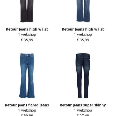
Retour Jeans high waist
Retour Jeans high waist
1 webshop
1 webshop
wide leg jeans Missour
wide leg jeans Missour
€ 35,99
€ 35,99
black denim Zwart Meisjes
medium blue denim Blauw
Stretchdenim 104
Meisjes Stretchdenim 104
Retour Jeans flared jeans
Retour Jeans super skinny
1 webshop
1 webshop
Midar medium blue denim
jeans MISSOUR dark blue
€ 59,99
€ 27,49