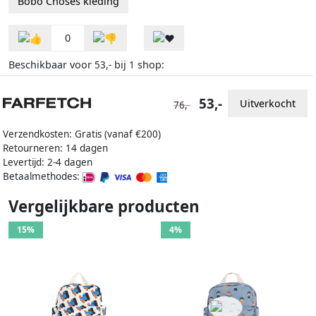
Bobo Choses kleding
0
Beschikbaar voor
bij
shop:
53,-
1
53,-
Uitverkocht
76,-
Verzendkosten: Gratis (vanaf €200)
Retourneren: 14 dagen
Levertijd: 2-4 dagen
Betaalmethodes:
Vergelijkbare producten
15%
4%