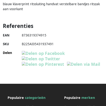
blauw klaverprint ritssluiting handvat verstelbare bandjes ritszak
aan voorkant
Referenties
EAN
8736319374915
SKU
B225AI05431937491
Delen
Populaire
categorieën
Populaire
merken