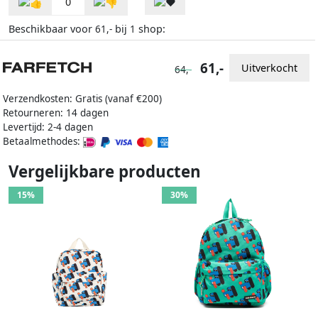
0
Beschikbaar voor
bij
shop:
61,-
1
61,-
Uitverkocht
64,-
Verzendkosten: Gratis (vanaf €200)
Retourneren: 14 dagen
Levertijd: 2-4 dagen
Betaalmethodes:
Vergelijkbare producten
15%
30%