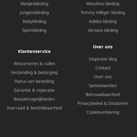
Meisjeskleding
Moschino kleding
Jongenskleding
Tommy Hilfiger kleding
Babykleding
Adidas kleding
Sportkleding
Versace kleding
Over ons
Klantenservice
Inspiratie blog
Retourneren & ruilen
Contact
Verzending & bezorging
Over ons
Status van bestelling
Samenwerken
Garantie & reparatie
Betrouwbaarheid
Betaalmogelijkheden
Privacybeleid
&
Disclaimer
Voorraad & beschikbaarheid
Cookieverklaring