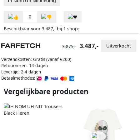
Ih Nom Uh Nit kleding
0
Beschikbaar voor
bij
shop:
3.487,-
1
3.487,-
Uitverkocht
3.875,-
Verzendkosten: Gratis (vanaf €200)
Retourneren: 14 dagen
Levertijd: 2-4 dagen
Betaalmethodes:
Vergelijkbare producten