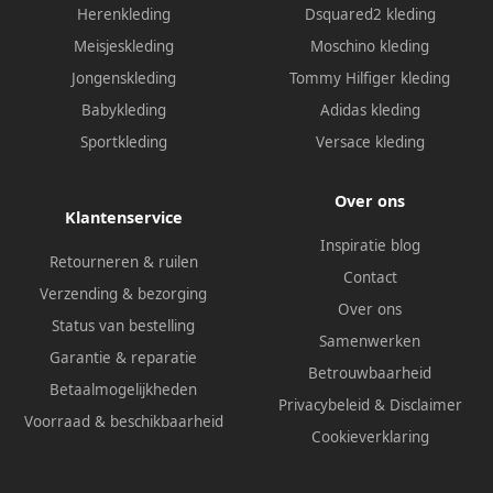
Herenkleding
Dsquared2 kleding
Meisjeskleding
Moschino kleding
Jongenskleding
Tommy Hilfiger kleding
Babykleding
Adidas kleding
Sportkleding
Versace kleding
Over ons
Klantenservice
Inspiratie blog
Retourneren & ruilen
Contact
Verzending & bezorging
Over ons
Status van bestelling
Samenwerken
Garantie & reparatie
Betrouwbaarheid
Betaalmogelijkheden
Privacybeleid
&
Disclaimer
Voorraad & beschikbaarheid
Cookieverklaring