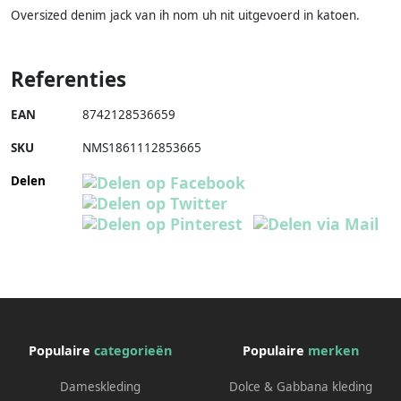
Oversized denim jack van ih nom uh nit uitgevoerd in katoen.
Referenties
EAN
8742128536659
SKU
NMS1861112853665
Delen
Populaire
categorieën
Populaire
merken
Dameskleding
Dolce & Gabbana kleding