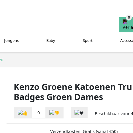
Jongens
Baby
Sport
Access
zo
Kenzo Groene Katoenen Tru
Badges Groen Dames
0
Beschikbaar voor
Verzendkosten: Gratis (vanaf €50)