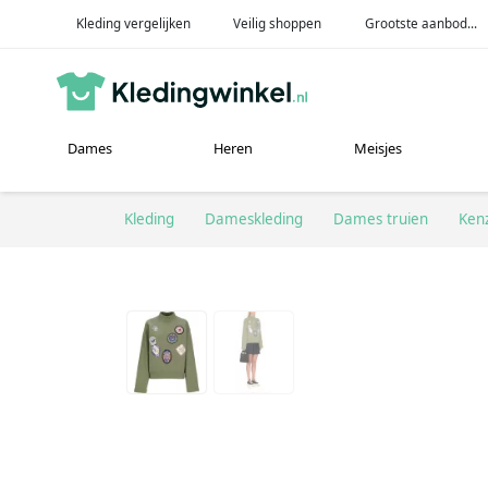
Kleding vergelijken
Veilig shoppen
Grootste aanbod...
Dames
Heren
Meisjes
Kleding
Dameskleding
Dames truien
Ken