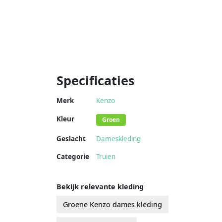
Specificaties
Merk
Kenzo
Kleur
Groen
Geslacht
Dameskleding
Categorie
Truien
Bekijk relevante kleding
Groene Kenzo dames kleding