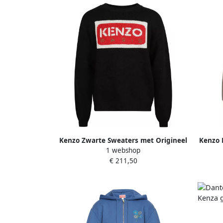
Kenzo Zwarte Sweaters met Origineel
Kenzo 
1 webshop
Grafisch Ontwerp Black Heren
€ 211,50