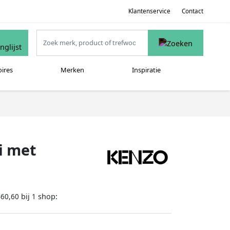
Klantenservice
Contact
oires
Merken
Inspiratie
i met
bij
shop:
460,60
1