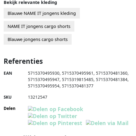
Bekijk relevante kleding
Blauwe NAME IT jongens kleding
NAME IT jongens cargo shorts
Blauwe jongens cargo shorts
Referenties
EAN
5715370495930
,
5715370495961
,
5715370481360
,
5715370495947
,
5715319815485
,
5715370481384
,
5715370495954
,
5715370481377
SKU
13212547
Delen