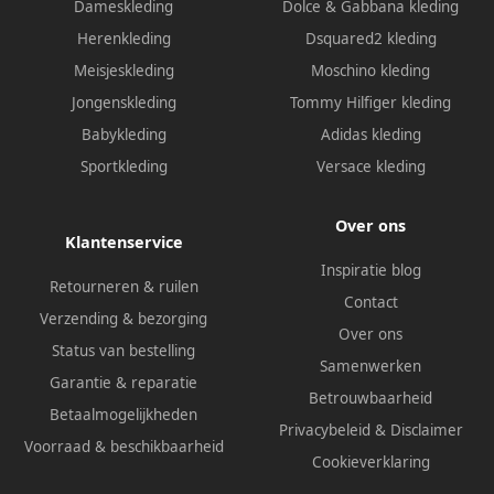
Dameskleding
Dolce & Gabbana kleding
Herenkleding
Dsquared2 kleding
Meisjeskleding
Moschino kleding
Jongenskleding
Tommy Hilfiger kleding
Babykleding
Adidas kleding
Sportkleding
Versace kleding
Over ons
Klantenservice
Inspiratie blog
Retourneren & ruilen
Contact
Verzending & bezorging
Over ons
Status van bestelling
Samenwerken
Garantie & reparatie
Betrouwbaarheid
Betaalmogelijkheden
Privacybeleid
&
Disclaimer
Voorraad & beschikbaarheid
Cookieverklaring