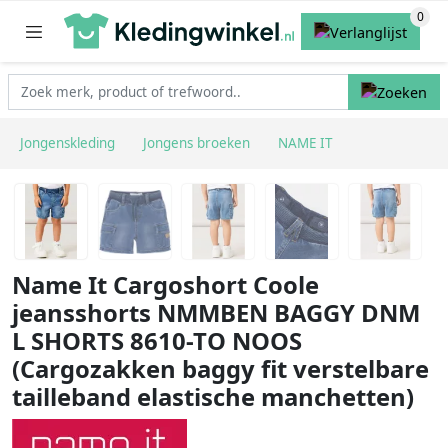
Jongenskleding
Jongens broeken
NAME IT
Name It Cargoshort Coole
jeansshorts NMMBEN BAGGY DNM
L SHORTS 8610-TO NOOS
(Cargozakken baggy fit verstelbare
tailleband elastische manchetten)