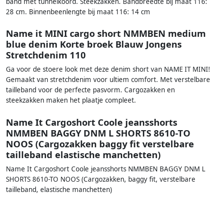
band met tunnelkoord. Steekzakken. Bandbreedte bij maat 116:
28 cm. Binnenbeenlengte bij maat 116: 14 cm
Name it MINI cargo short NMMBEN medium
blue denim Korte broek Blauw Jongens
Stretchdenim 110
Ga voor de stoere look met deze denim short van NAME IT MINI!
Gemaakt van stretchdenim voor ultiem comfort. Met verstelbare
tailleband voor de perfecte pasvorm. Cargozakken en
steekzakken maken het plaatje compleet.
Name It Cargoshort Coole jeansshorts
NMMBEN BAGGY DNM L SHORTS 8610-TO
NOOS (Cargozakken baggy fit verstelbare
tailleband elastische manchetten)
Name It Cargoshort Coole jeansshorts NMMBEN BAGGY DNM L
SHORTS 8610-TO NOOS (Cargozakken, baggy fit, verstelbare
tailleband, elastische manchetten)