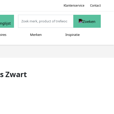
Klantenservice
Contact
oires
Merken
Inspiratie
ts Zwart