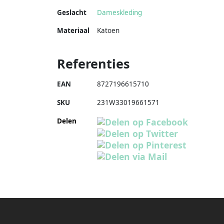
Geslacht
Dameskleding
Materiaal
Katoen
Referenties
EAN
8727196615710
SKU
231W33019661571
Delen