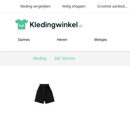
Kleding vergelijken
Veilig shoppen
Grootste aanbod...
Dames
Heren
Meisjes
Kleding
Raf Simons