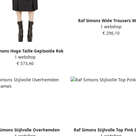
Raf Simons Wide Trousers W
1 webshop
Dames
€ 296,10
mons Hoge Taille Geplooide Rok
1 webshop
Black Dames
€ 573,40
Simons Stijlvolle Overhemden
Raf Simons Stijlvolle Top Pink