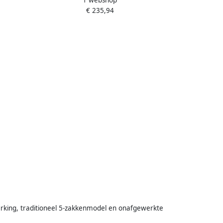
1 webshop
€ 235,94
werking, traditioneel 5-zakkenmodel en onafgewerkte