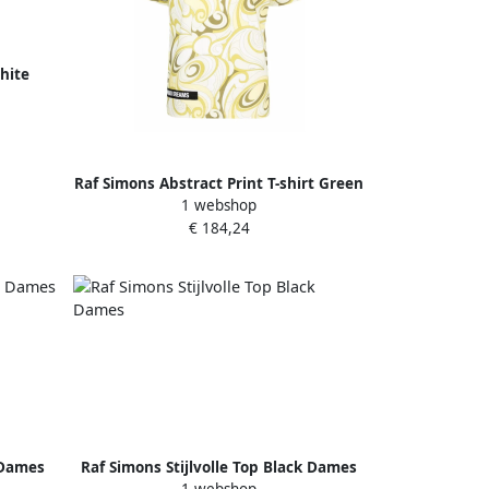
hite
Raf Simons Abstract Print T-shirt Green
1 webshop
Dames
€ 184,24
 Dames
Raf Simons Stijlvolle Top Black Dames