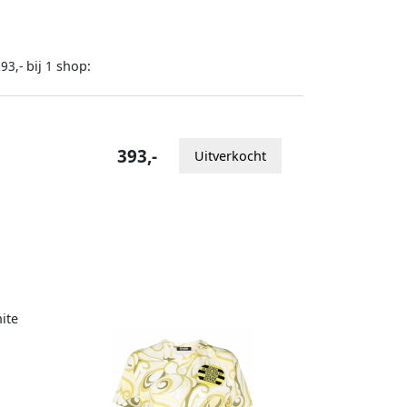
bij
shop:
93,-
1
393,-
Uitverkocht