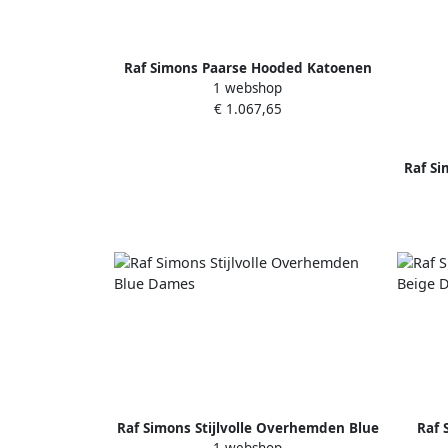
Raf Simons Paarse Hooded Katoenen
1 webshop
Parka Ss21 Purple Dames
€ 1.067,65
Raf Si
Raf Simons Stijlvolle Overhemden Blue
Raf 