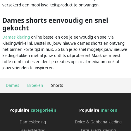
verzekerd een mooi kwaliteitsproduct te ontvangen.
Dames shorts eenvoudig en snel
gekocht
Dames kleding
online bestellen doe je eenvoudig en snel via
Kledingwinkel.nl. Bestel nu jouw nieuwe dames shorts en ontvang
het binnen korte tijd in huis. Zo kun je zo snel mogelijk jouw nieuwe
kledingstukken met al jouw outfits uitproberen! Maak de meest
toffe combinaties en deel je creaties op social media om ook al
jouw vrienden te inspireren.
Dames
Broeken
Shorts
Populaire
categorieën
Populaire
merken
Dameskleding
Dolce & Gabbana kleding
Herenkleding
Dsquared2 kleding