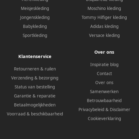
Meisjeskleding
Moschino kleding
Jongenskleding
Tommy Hilfiger kleding
Babykleding
Adidas kleding
Sportkleding
Versace kleding
Over ons
Klantenservice
Inspiratie blog
Retourneren & ruilen
Contact
Verzending & bezorging
Over ons
Status van bestelling
Samenwerken
Garantie & reparatie
Betrouwbaarheid
Betaalmogelijkheden
Privacybeleid
&
Disclaimer
Voorraad & beschikbaarheid
Cookieverklaring