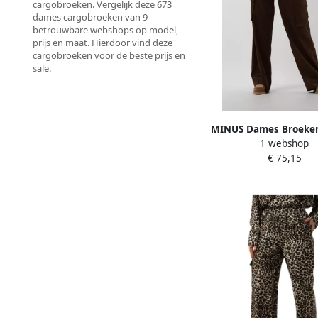
cargobroeken. Vergelijk deze 673
dames cargobroeken van 9
betrouwbare webshops op model,
prijs en maat. Hierdoor vind deze
cargobroeken voor de beste prijs en
sale.
MINUS Dames Broeke
1 webshop
Wide Leg Pant B
€ 75,15