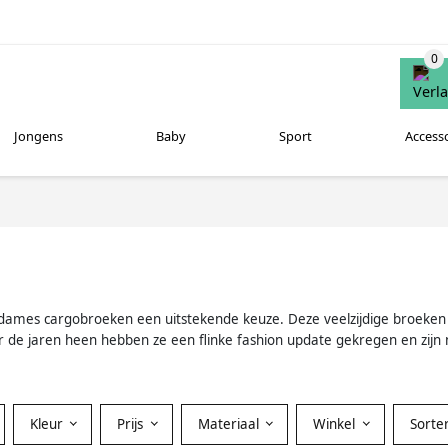
Jongens
Baby
Sport
Access
zijn dames cargobroeken een uitstekende keuze. Deze veelzijdige broe
or de jaren heen hebben ze een flinke fashion update gekregen en zijn n
Kleur
Prijs
Materiaal
Winkel
Sorte