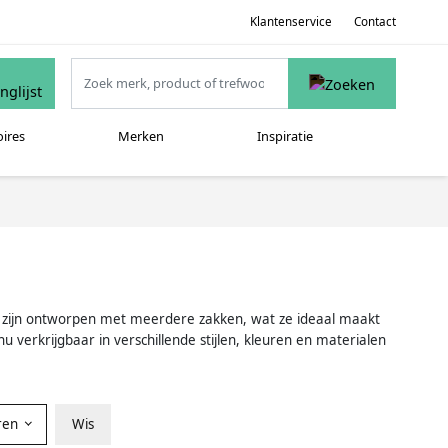
Klantenservice
Contact
oires
Merken
Inspiratie
ken zijn ontworpen met meerdere zakken, wat ze ideaal maakt
u verkrijgbaar in verschillende stijlen, kleuren en materialen
ren
Wis