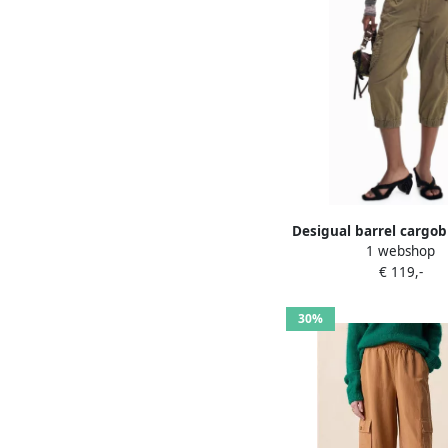
Desigual barrel cargob
1 webshop
€ 119,-
30%