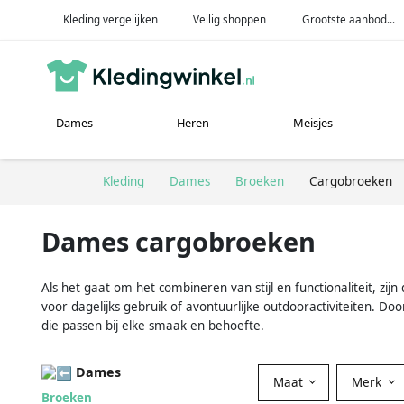
Kleding vergelijken
Veilig shoppen
Grootste aanbod...
Dames
Heren
Meisjes
Kleding
Dames
Broeken
Cargobroeken
Dames cargobroeken
Als het gaat om het combineren van stijl en functionaliteit, 
voor dagelijks gebruik of avontuurlijke outdooractiviteiten. Do
die passen bij elke smaak en behoefte.
Dames
Maat
Merk
Broeken