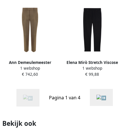
Ann Demeulemeester
Elena Mirò Stretch Viscose
1 webshop
1 webshop
Groene Cropped Skinny
Skinny Broek Black Dames
€ 742,60
€ 99,88
Broek Green Dames
Pagina 1 van 4
Bekijk ook