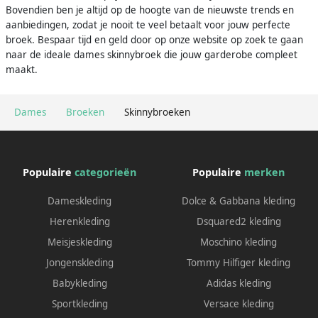
Bovendien ben je altijd op de hoogte van de nieuwste trends en
aanbiedingen, zodat je nooit te veel betaalt voor jouw perfecte
broek. Bespaar tijd en geld door op onze website op zoek te gaan
naar de ideale dames skinnybroek die jouw garderobe compleet
maakt.
Dames
Broeken
Skinnybroeken
Populaire
categorieën
Populaire
merken
Dameskleding
Dolce & Gabbana kleding
Herenkleding
Dsquared2 kleding
Meisjeskleding
Moschino kleding
Jongenskleding
Tommy Hilfiger kleding
Babykleding
Adidas kleding
Sportkleding
Versace kleding