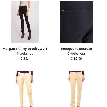
Morgan skinny broek zwart
Freequent Gecoate
1 webshop
2 webshops
Powerstretch Skinny Broek
€ 35,-
€ 32,99
Blauw Blue Dames