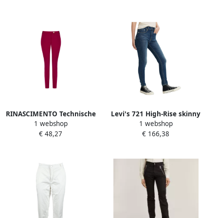
RINASCIMENTO Technische
Levi's 721 High-Rise skinny
1 webshop
1 webshop
Skinny Broek Red Dames
Broek Blue Dames
€ 48,27
€ 166,38