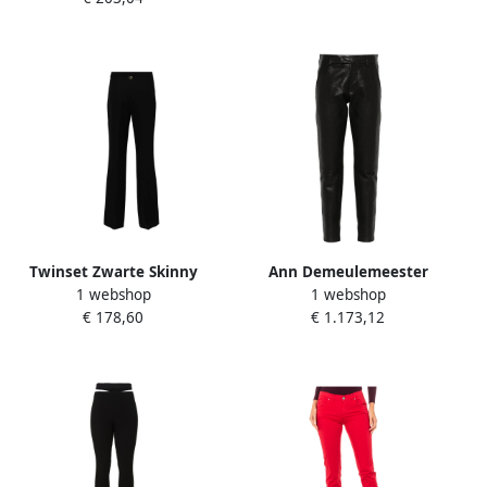
Twinset Zwarte Skinny
Ann Demeulemeester
1 webshop
1 webshop
Broek Black Dames
Zwarte Lamsskin Skinny
€ 178,60
€ 1.173,12
Broek Black Dames