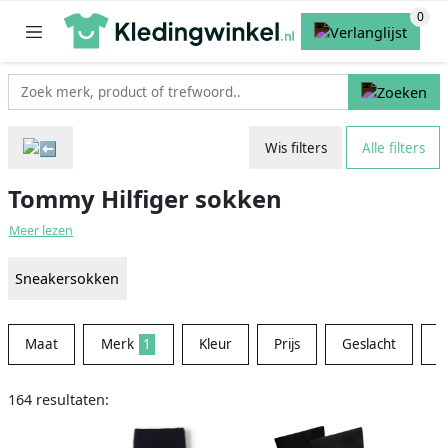
Wis filters
Alle filters
Tommy Hilfiger sokken
Meer lezen
Sneakersokken
Maat
Merk
1
Kleur
Prijs
Geslacht
M
164 resultaten: