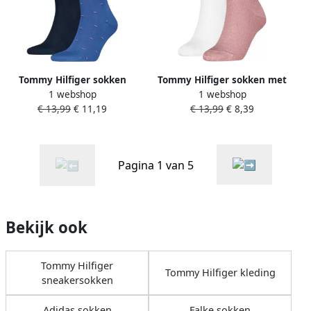
Tommy Hilfiger sokken
Tommy Hilfiger sokken met
1 webshop
1 webshop
blauw (set van 2)
logo roze wit (set van 2)
€ 13,99
€ 11,19
€ 13,99
€ 8,39
Pagina 1 van 5
Bekijk ook
Tommy Hilfiger
Tommy Hilfiger kleding
sneakersokken
Adidas sokken
Falke sokken