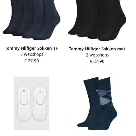
Tommy Hilfiger Sokken TH
Tommy Hilfiger Sokken met
2 webshops
WOMEN 4P SOCK ECOM (4
2 webshops
labelstitching in een set
€ 27,90
paar Set van 4)
€ 27,90
van 4 paar