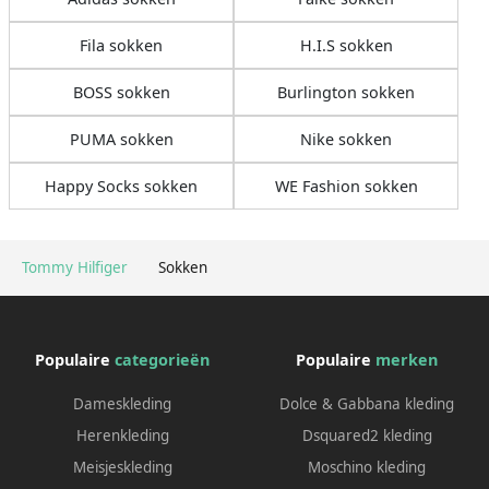
Fila sokken
H.I.S sokken
BOSS sokken
Burlington sokken
PUMA sokken
Nike sokken
Happy Socks sokken
WE Fashion sokken
Tommy Hilfiger
Sokken
Populaire
categorieën
Populaire
merken
Dameskleding
Dolce & Gabbana kleding
Herenkleding
Dsquared2 kleding
Meisjeskleding
Moschino kleding