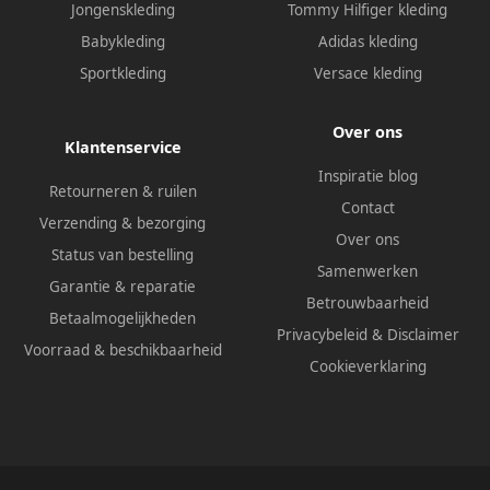
Jongenskleding
Tommy Hilfiger kleding
Babykleding
Adidas kleding
Sportkleding
Versace kleding
Over ons
Klantenservice
Inspiratie blog
Retourneren & ruilen
Contact
Verzending & bezorging
Over ons
Status van bestelling
Samenwerken
Garantie & reparatie
Betrouwbaarheid
Betaalmogelijkheden
Privacybeleid
&
Disclaimer
Voorraad & beschikbaarheid
Cookieverklaring