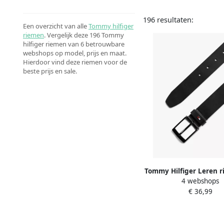
196 resultaten:
Een overzicht van alle
Tommy hilfiger
riemen
. Vergelijk deze 196 Tommy
hilfiger riemen van 6 betrouwbare
webshops op model, prijs en maat.
Hierdoor vind deze riemen voor de
beste prijs en sale.
Tommy Hilfiger Leren 
4 webshops
3.5 EXT Metalen log
€ 36,99
eenvoudige doornsl