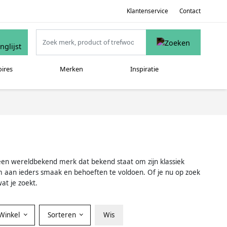
Klantenservice
Contact
oires
Merken
Inspiratie
s een wereldbekend merk dat bekend staat om zijn klassiek
m aan ieders smaak en behoeften te voldoen. Of je nu op zoek
at je zoekt.
Winkel
Sorteren
Wis