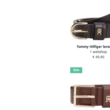
Tommy Hilfiger lere
1 webshop
Essential Effortless d
€ 49,90
50%