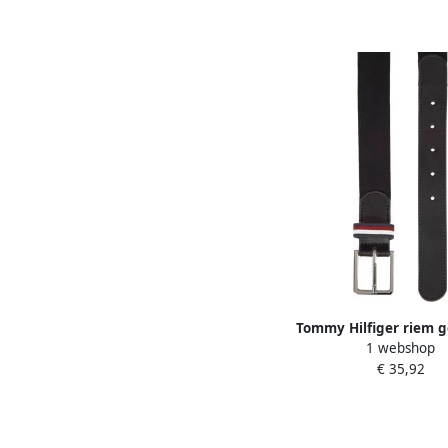
Tommy Hilfiger riem g
1 webshop
polyamide zwart Lo
€ 35,92