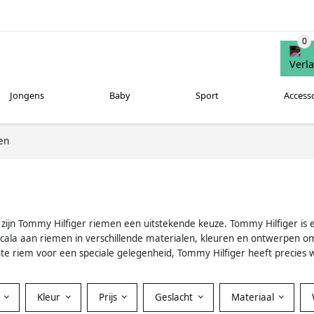
Jongens
Baby
Sport
Access
en
dan zijn Tommy Hilfiger riemen een uitstekende keuze. Tommy Hilfiger i
cala aan riemen in verschillende materialen, kleuren en ontwerpen o
te riem voor een speciale gelegenheid, Tommy Hilfiger heeft precies w
Kleur
Prijs
Geslacht
Materiaal