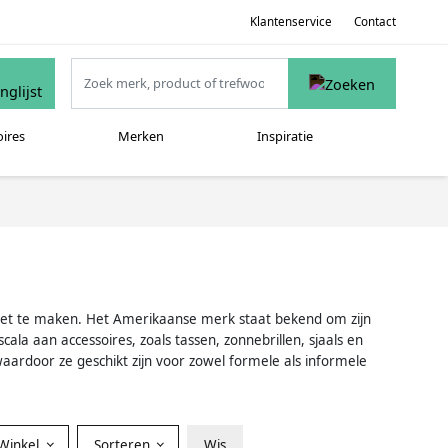
Klantenservice
Contact
oires
Merken
Inspiratie
pleet te maken. Het Amerikaanse merk staat bekend om zijn
ala aan accessoires, zoals tassen, zonnebrillen, sjaals en
waardoor ze geschikt zijn voor zowel formele als informele
Winkel
Sorteren
Wis