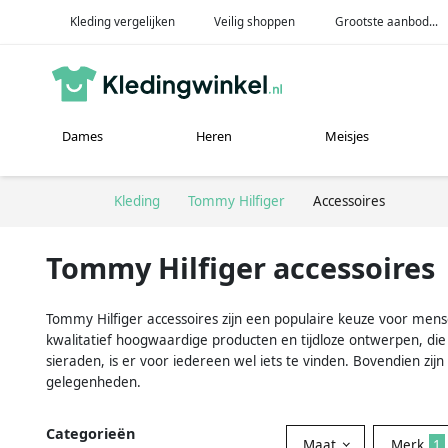
Kleding vergelijken
Veilig shoppen
Grootste aanbod...
Dames
Heren
Meisjes
Kleding
Tommy Hilfiger
Accessoires
Tommy Hilfiger accessoires
Tommy Hilfiger accessoires zijn een populaire keuze voor mens
kwalitatief hoogwaardige producten en tijdloze ontwerpen, die z
sieraden, is er voor iedereen wel iets te vinden. Bovendien zij
gelegenheden.
Categorieën
Maat
Merk
1