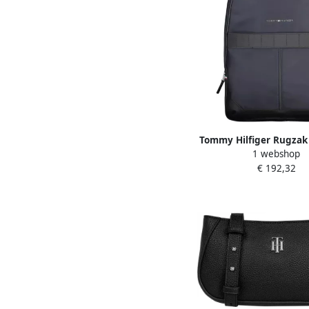
Tommy Hilfiger Rugzak 
1 webshop
rugzak met contrastere
€ 192,32