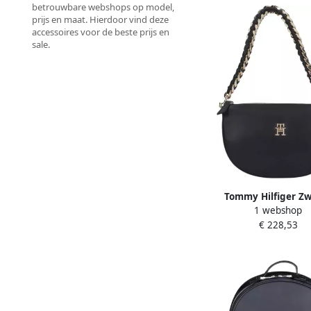
betrouwbare webshops op model,
prijs en maat. Hierdoor vind deze
accessoires voor de beste prijs en
sale.
Tommy Hilfiger Z
1 webshop
polyethyleen han
€ 228,53
verstelbare schouderb
Dames