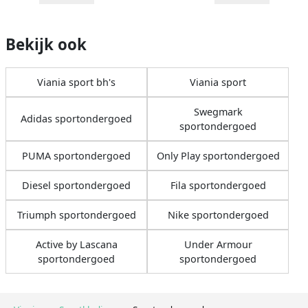
Bekijk ook
Viania sport bh's
Viania sport
Swegmark
Adidas sportondergoed
sportondergoed
PUMA sportondergoed
Only Play sportondergoed
Diesel sportondergoed
Fila sportondergoed
Triumph sportondergoed
Nike sportondergoed
Active by Lascana
Under Armour
sportondergoed
sportondergoed