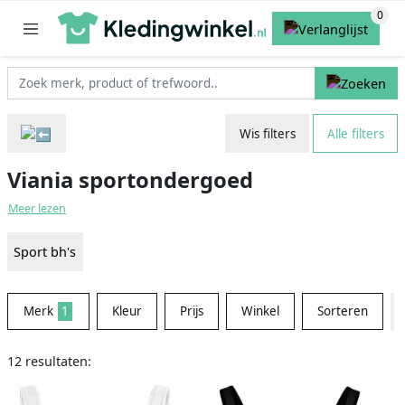
Wis filters
Alle filters
Viania sportondergoed
Meer lezen
Sport bh's
Merk
1
Kleur
Prijs
Winkel
Sorteren
12 resultaten: