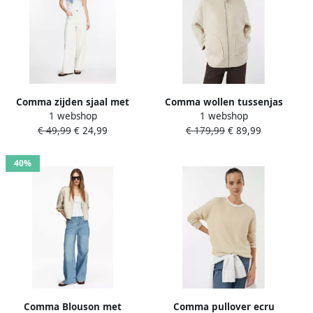
Comma zijden sjaal met
Comma wollen tussenjas
1 webshop
1 webshop
motiefprint ecru blauw
€ 49,99
€ 24,99
€ 179,99
€ 89,99
40%
Comma Blouson met
Comma pullover ecru