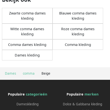
Zwarte comma dames
Blauwe comma dames
kleding
kleding
Witte comma dames
Roze comma dames
kleding
kleding
Comma dames kleding
Comma kleding
Dames kleding
Dames
comma
Beige
Populaire
categorieën
Populaire
merken
Dameskleding
Dolce & Gabbana kleding