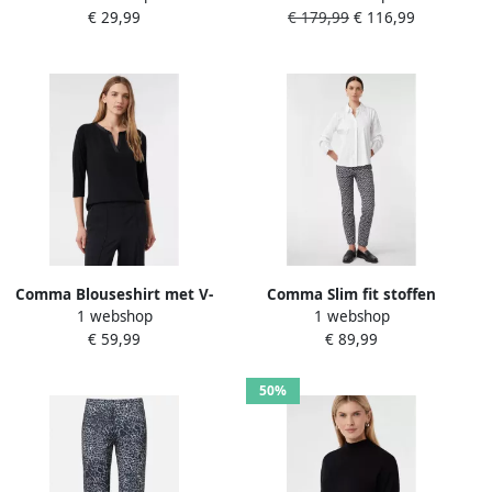
€ 29,99
€ 179,99
€ 116,99
Comma Blouseshirt met V-
Comma Slim fit stoffen
1 webshop
1 webshop
hals en 3 4-mouwen
broek met elastische band
€ 59,99
€ 89,99
50%