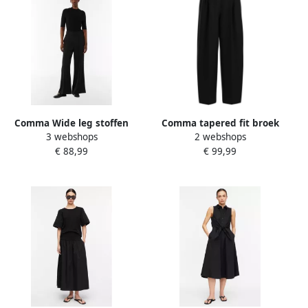
Comma Wide leg stoffen
Comma tapered fit broek
3 webshops
2 webshops
broek met vaste
met bandplooien
€ 88,99
€ 99,99
persplooien