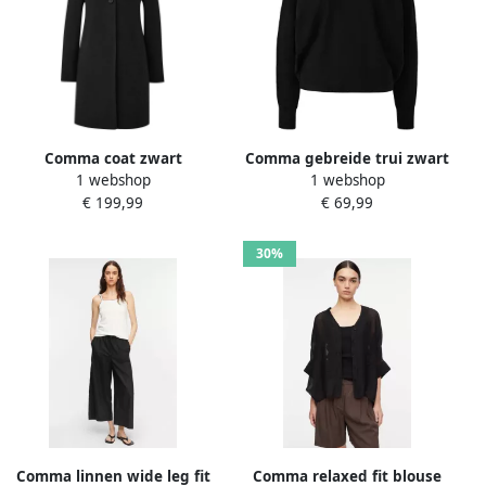
Comma coat zwart
Comma gebreide trui zwart
1 webshop
1 webshop
€ 199,99
€ 69,99
30%
Comma linnen wide leg fit
Comma relaxed fit blouse