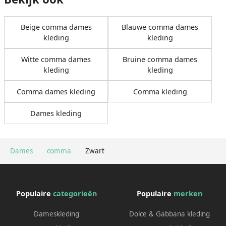
Beige comma dames
Blauwe comma dames
kleding
kleding
Witte comma dames
Bruine comma dames
kleding
kleding
Comma dames kleding
Comma kleding
Dames kleding
Dames
comma
Zwart
Populaire
categorieën
Populaire
merken
Dameskleding
Dolce & Gabbana kleding