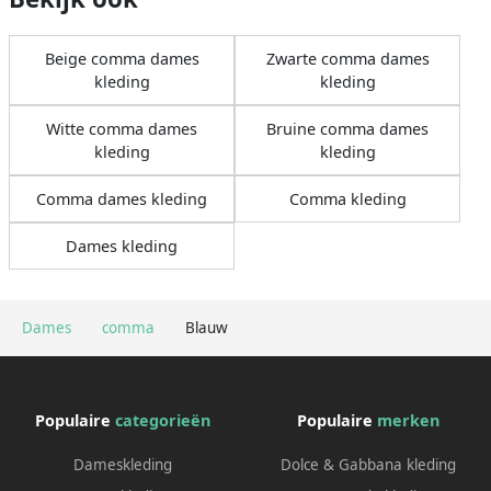
Beige comma dames
Zwarte comma dames
kleding
kleding
Witte comma dames
Bruine comma dames
kleding
kleding
Comma dames kleding
Comma kleding
Dames kleding
Dames
comma
Blauw
Populaire
categorieën
Populaire
merken
Dameskleding
Dolce & Gabbana kleding