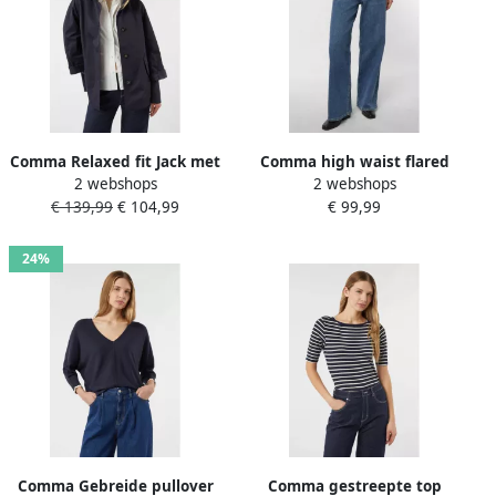
Comma Relaxed fit Jack met
Comma high waist flared
2 webshops
2 webshops
Opstaande kraag
jeans dark blue denim
€ 139,99
€ 104,99
€ 99,99
24%
Comma Gebreide pullover
Comma gestreepte top