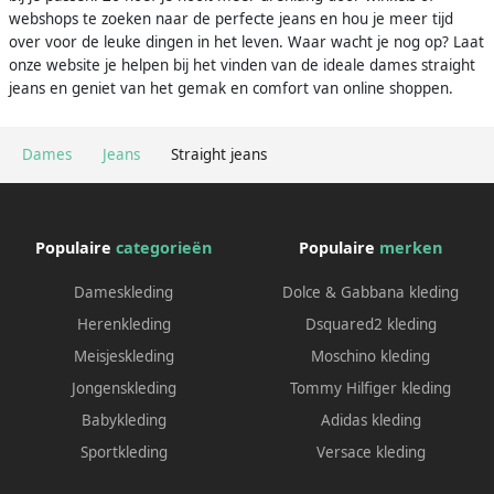
webshops te zoeken naar de perfecte jeans en hou je meer tijd
over voor de leuke dingen in het leven. Waar wacht je nog op? Laat
onze website je helpen bij het vinden van de ideale dames straight
jeans en geniet van het gemak en comfort van online shoppen.
Dames
Jeans
Straight jeans
Populaire
categorieën
Populaire
merken
Dameskleding
Dolce & Gabbana kleding
Herenkleding
Dsquared2 kleding
Meisjeskleding
Moschino kleding
Jongenskleding
Tommy Hilfiger kleding
Babykleding
Adidas kleding
Sportkleding
Versace kleding