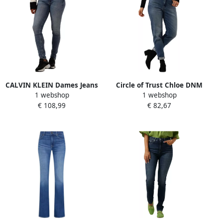
CALVIN KLEIN Dames Jeans
Circle of Trust Chloe DNM
1 webshop
1 webshop
High Rise Skinny Blauw
Skinny Jeans Blue Dames
€ 108,99
€ 82,67