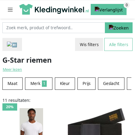
Wis filters
Alle filters
G-Star riemen
Meer lezen
Maat
Merk
1
Kleur
Prijs
Geslacht
M
11 resultaten:
20%