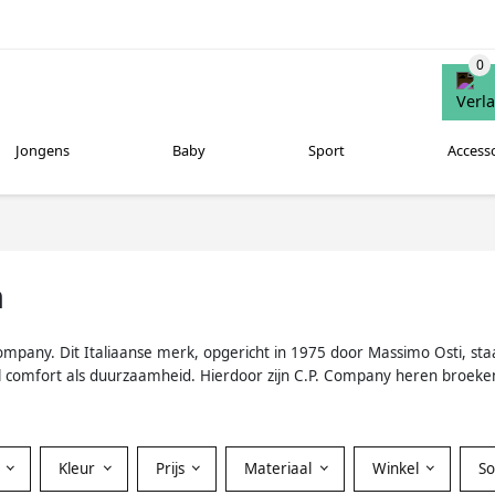
Jongens
Baby
Sport
Access
n
. Company. Dit Italiaanse merk, opgericht in 1975 door Massimo Osti, s
comfort als duurzaamheid. Hierdoor zijn C.P. Company heren broeken 
Kleur
Prijs
Materiaal
Winkel
S