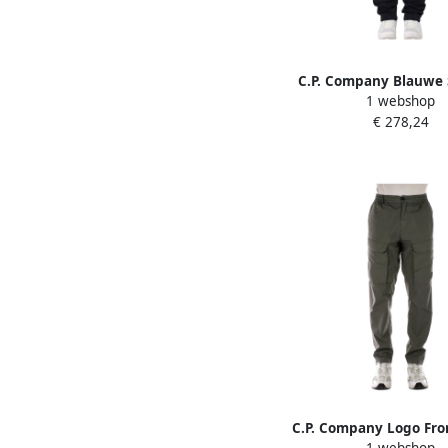
C.P. Company Blauwe S
1 webshop
Broek Blue Her
€ 278,24
C.P. Company Logo Fro