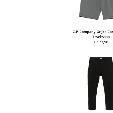
C.P. Company Grijze Ca
1 webshop
Elastische Taille Gra
€ 173,90