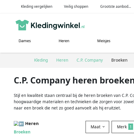
Kleding vergelijken
Veilig shoppen
Grootste aanbod...
Dames
Heren
Meisjes
Kleding
Heren
C.P. Company
Broeken
C.P. Company heren broeke
Stijl en kwaliteit staan centraal bij de heren broeken van C.P
hoogwaardige materialen en technieken die zorgen voor zowel 
naar een broek die net zo goed aanvoelt als hij eruitziet.
Heren
Maat
Merk
1
Broeken