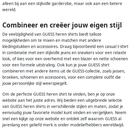
alleen bij aan een stijlvolle garderobe, maar ook aan een betere
wereld.
Combineer en creëer jouw eigen stijl
De veelzijdigheid van GUESS heren shirts biedt talloze
mogelijkheden om te mixen en matchen met andere
kledingstukken en accessoires. Draag bijvoorbeeld een casual t-shirt
in combinatie met een stijlvolle jeans en sneakers voor een relaxte
look, of kies voor een overhemd met een blazer en nette schoenen
voor een formele uitstraling. Ook kun je jouw GUESS shirt
combineren met andere items uit de GUESS-collectie, zoals jassen,
broeken, schoenen en accessoires, voor een complete outfit die
jouw persoonlijke stijl weerspiegelt.
Om de perfecte GUESS heren shirt te vinden, ben je op onze
website aan het juiste adres. Wij bieden een uitgebreide selectie
van GUESS heren shirts in verschillende stijlen en maten, zodat je
eenvoudig jouw favoriete model kunt vinden en vergelijken. Neem
snel een kijkje op onze website en ontdek zelf waarom GUESS al
jarenlang een geliefd merk is onder modeliefhebbers wereldwijd.