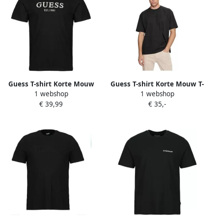
Guess T-shirt Korte Mouw
Guess T-shirt Korte Mouw T-
1 webshop
1 webshop
CN SS LOGO EMBROIDERY
shirts--Mannen
€ 39,99
€ 35,-