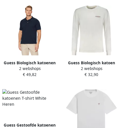
Guess Biologisch katoenen
Guess Biologisch katoen
2 webshops
2 webshops
poloshirt Blue Heren
Heren Regular Fit T-shirt
€ 49,82
€ 32,90
White Heren
Guess Gestoofde katoenen