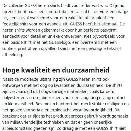
De collectie GUESS heren shirts biedt voor ieder wat wils. Of je nu
op zoek bent naar een comfortabel en casual t-shirt voor een dagje
uit, een stijlvol overhemd voor een zakelijke afspraak of een
feestelijk shirt voor een avondje uit, GUESS heeft het allemaal. De
heren shirts worden gekenmerkt door hun perfecte pasvorm,
aandacht voor detail en unieke ontwerpen. Kies bijvoorbeeld voor
een basic t-shirt met het GUESS-logo, een overhemd met een
subtiele print of een opvallend shirt met een gewaagde tekst of
afbeelding.
Hoge kwaliteit en duurzaamheid
Naast de modieuze uitstraling zijn GUESS heren shirts ook
ontworpen met het oog op kwaliteit en duurzaamheid. De shirts
zijn vervaardigd uit hoogwaardige materialen, zoals katoen,
polyester en viscose, die zorgen voor een langdurig draagcomfort
en kleurvastheid. Bovendien hanteert het merk strikte richtlijnen op
het gebied van sociale en ecologische verantwoordelijkheid. Dit
betekent dat er tijdens het productieproces gebruik wordt gemaakt
van milieuvriendelijke technieken en dat er geen oneerlijke
arbeidsomstandigheden zijn. Zo draag je met een GUESS shirt niet