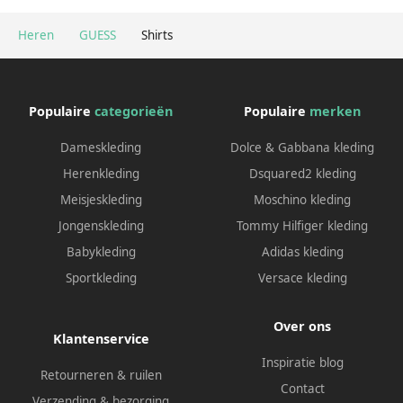
Heren
GUESS
Shirts
Populaire
categorieën
Populaire
merken
Dameskleding
Dolce & Gabbana kleding
Herenkleding
Dsquared2 kleding
Meisjeskleding
Moschino kleding
Jongenskleding
Tommy Hilfiger kleding
Babykleding
Adidas kleding
Sportkleding
Versace kleding
Over ons
Klantenservice
Inspiratie blog
Retourneren & ruilen
Contact
Verzending & bezorging