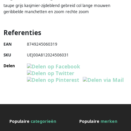
taupe grijs kasjmier-zijdeblend gebreid col lange mouwen
geribbelde manchetten en zoom rechte zoom
Referenties
EAN
8749245060319
SKU
UEJ00A812024506031
Delen
Populaire
categorieën
Populaire
merken