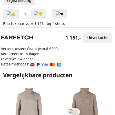
Zegna kleding
0
Beschikbaar voor
bij
shop:
1.161,-
1
1.161,-
Uitverkocht
Verzendkosten: Gratis (vanaf €200)
Retourneren: 14 dagen
Levertijd: 2-4 dagen
Betaalmethodes:
Vergelijkbare producten