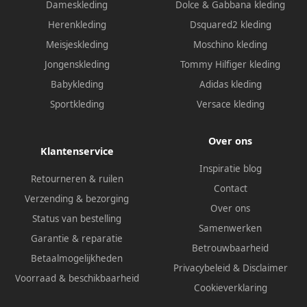
Dameskleding
Dolce & Gabbana kleding
Herenkleding
Dsquared2 kleding
Meisjeskleding
Moschino kleding
Jongenskleding
Tommy Hilfiger kleding
Babykleding
Adidas kleding
Sportkleding
Versace kleding
Over ons
Klantenservice
Inspiratie blog
Retourneren & ruilen
Contact
Verzending & bezorging
Over ons
Status van bestelling
Samenwerken
Garantie & reparatie
Betrouwbaarheid
Betaalmogelijkheden
Privacybeleid
&
Disclaimer
Voorraad & beschikbaarheid
Cookieverklaring