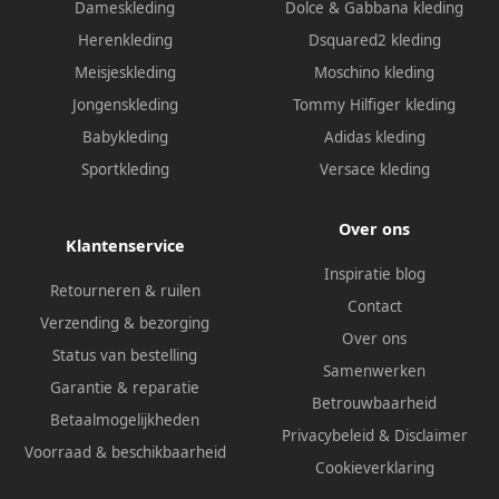
Dameskleding
Dolce & Gabbana kleding
Herenkleding
Dsquared2 kleding
Meisjeskleding
Moschino kleding
Jongenskleding
Tommy Hilfiger kleding
Babykleding
Adidas kleding
Sportkleding
Versace kleding
Over ons
Klantenservice
Inspiratie blog
Retourneren & ruilen
Contact
Verzending & bezorging
Over ons
Status van bestelling
Samenwerken
Garantie & reparatie
Betrouwbaarheid
Betaalmogelijkheden
Privacybeleid
&
Disclaimer
Voorraad & beschikbaarheid
Cookieverklaring