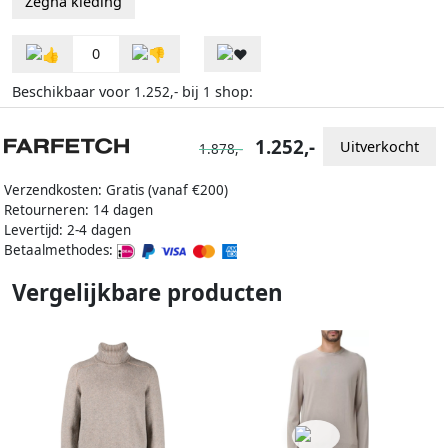
Zegna kleding
0
Beschikbaar voor
bij
shop:
1.252,-
1
1.252,-
Uitverkocht
1.878,-
Verzendkosten: Gratis (vanaf €200)
Retourneren: 14 dagen
Levertijd: 2-4 dagen
Betaalmethodes:
Vergelijkbare producten