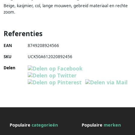
Beige, kasjmier, col, lange mouwen, gebreid materiaal en rechte
zoom.
Referenties
EAN
8749208924566
SKU
UCK50A612020892456
Delen
Populaire
categorieën
Populaire
merken