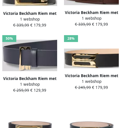
Victoria Beckham Riem met
Victoria Beckham Riem met
1 webshop
labeldetail
1 webshop
Pinsluiting
€ 339,99
€ 179,99
€ 339,99
€ 179,99
50%
28%
Victoria Beckham Riem met
Victoria Beckham Riem met
1 webshop
labeldetail
1 webshop
D-ringsluiting
€ 249,99
€ 179,99
€ 259,99
€ 129,99