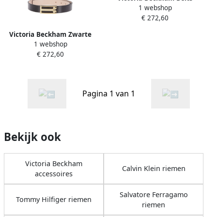
1 webshop
White Dames
€ 272,60
Victoria Beckham Zwarte
1 webshop
accessoires riemen Aw24
€ 272,60
Black Dames
Pagina 1 van 1
Bekijk ook
Victoria Beckham
Calvin Klein riemen
accessoires
Salvatore Ferragamo
Tommy Hilfiger riemen
riemen