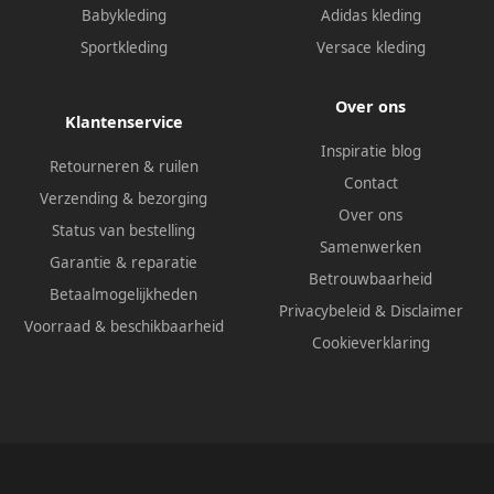
Babykleding
Adidas kleding
Sportkleding
Versace kleding
Over ons
Klantenservice
Inspiratie blog
Retourneren & ruilen
Contact
Verzending & bezorging
Over ons
Status van bestelling
Samenwerken
Garantie & reparatie
Betrouwbaarheid
Betaalmogelijkheden
Privacybeleid
&
Disclaimer
Voorraad & beschikbaarheid
Cookieverklaring