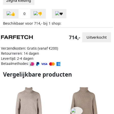
Zegna kleding
0
Beschikbaar voor
bij
shop:
714,-
1
714,-
Uitverkocht
Verzendkosten: Gratis (vanaf €200)
Retourneren: 14 dagen
Levertijd: 2-4 dagen
Betaalmethodes:
Vergelijkbare producten