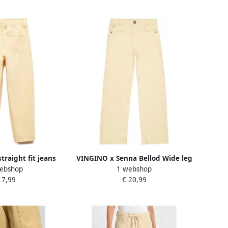
traight fit jeans
VINGINO x Senna Bellod Wide leg
ebshop
1 webshop
 Denim Effen 152
jeans geel Meisjes Stretchdenim
 7,99
€ 20,99
Effen 140