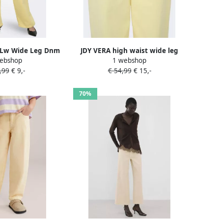
 Lw Wide Leg Dnm
JDY VERA high waist wide leg
ebshop
1 webshop
 Dnm low waist
jeans lichtgeel
,99
€ 9,-
€ 54,99
€ 15,-
leg jeans geel
70%