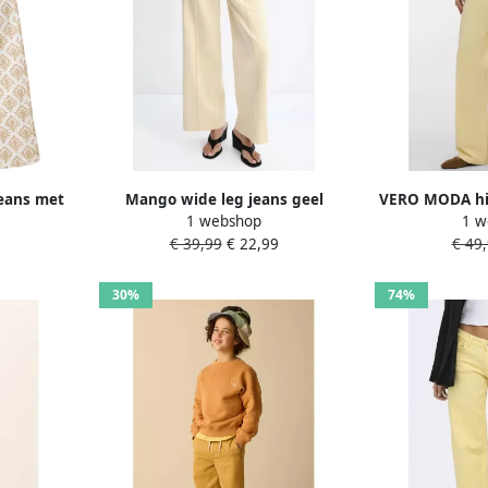
jeans met
Mango wide leg jeans geel
VERO MODA hig
1 webshop
1 w
j
€ 39,99
€ 22,99
€ 49
30%
74%