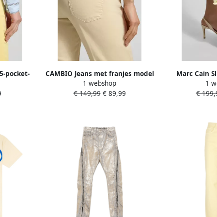
5-pocket-
CAMBIO Jeans met franjes model
Marc Cain Sl
1 webshop
1 w
ary'
'FRANCESCA'
f
9
€ 149,99
€ 89,99
€ 199,