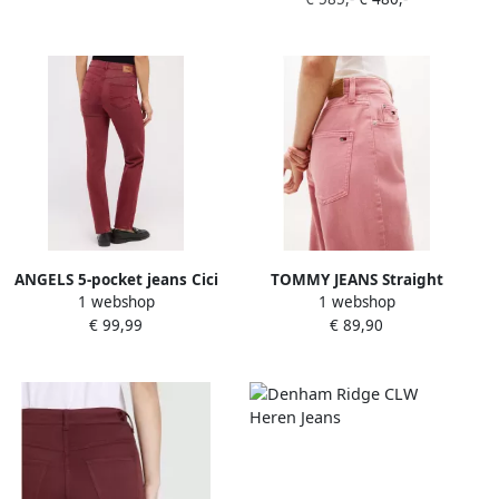
vervaagd effect Rood
ANGELS 5-pocket jeans Cici
TOMMY JEANS Straight
1 webshop
1 webshop
met coloured denim
jeans LAYLA HR SLIM STR
€ 99,99
€ 89,90