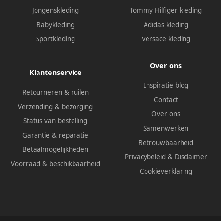
Jongenskleding
Tommy Hilfiger kleding
Babykleding
Adidas kleding
Sportkleding
Versace kleding
Over ons
Klantenservice
Inspiratie blog
Retourneren & ruilen
Contact
Verzending & bezorging
Over ons
Status van bestelling
Samenwerken
Garantie & reparatie
Betrouwbaarheid
Betaalmogelijkheden
Privacybeleid
&
Disclaimer
Voorraad & beschikbaarheid
Cookieverklaring