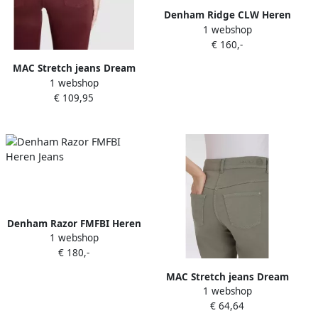
Denham Ridge CLW Heren
1 webshop
Jeans
€ 160,-
MAC Stretch jeans Dream
1 webshop
met stretch voor een
€ 109,95
perfecte pasvorm
Denham Razor FMFBI Heren
1 webshop
Jeans
€ 180,-
MAC Stretch jeans Dream
1 webshop
met stretch voor een
€ 64,64
perfecte pasvorm