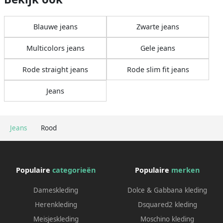
Blauwe jeans
Zwarte jeans
Multicolors jeans
Gele jeans
Rode straight jeans
Rode slim fit jeans
Jeans
Jeans
Rood
Populaire
categorieën
Populaire
merken
Dameskleding
Dolce & Gabbana kleding
Herenkleding
Dsquared2 kleding
Meisjeskleding
Moschino kleding