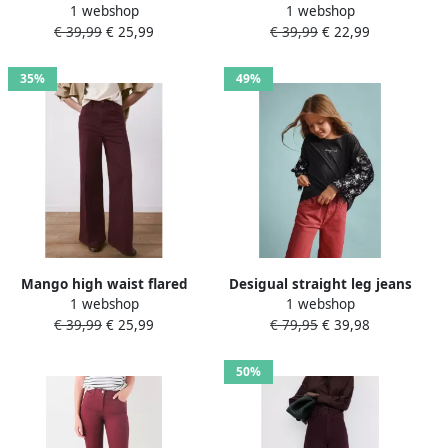
1 webshop
1 webshop
leg jeans donkerrood
€ 39,99
€ 25,99
€ 39,99
€ 22,99
35%
49%
Mango high waist flared
Desigual straight leg jeans
1 webshop
1 webshop
jeans donkerrood
rood
€ 39,99
€ 25,99
€ 79,95
€ 39,98
50%