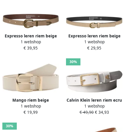
Expresso leren riem beige
Expresso leren riem beige
1 webshop
1 webshop
€ 39,95
€ 29,95
30%
Mango riem beige
Calvin Klein leren riem ecru
1 webshop
1 webshop
€ 19,99
€ 49,90
€ 34,93
30%