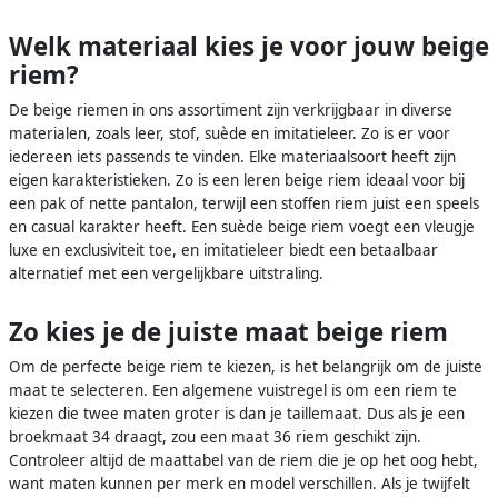
Welk materiaal kies je voor jouw beige
riem?
De beige riemen in ons assortiment zijn verkrijgbaar in diverse
materialen, zoals leer, stof, suède en imitatieleer. Zo is er voor
iedereen iets passends te vinden. Elke materiaalsoort heeft zijn
eigen karakteristieken. Zo is een leren beige riem ideaal voor bij
een pak of nette pantalon, terwijl een stoffen riem juist een speels
en casual karakter heeft. Een suède beige riem voegt een vleugje
luxe en exclusiviteit toe, en imitatieleer biedt een betaalbaar
alternatief met een vergelijkbare uitstraling.
Zo kies je de juiste maat beige riem
Om de perfecte beige riem te kiezen, is het belangrijk om de juiste
maat te selecteren. Een algemene vuistregel is om een riem te
kiezen die twee maten groter is dan je taillemaat. Dus als je een
broekmaat 34 draagt, zou een maat 36 riem geschikt zijn.
Controleer altijd de maattabel van de riem die je op het oog hebt,
want maten kunnen per merk en model verschillen. Als je twijfelt