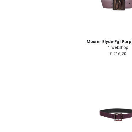
Moorer Elyde-Pgf Pur
1 webshop
€ 216,20