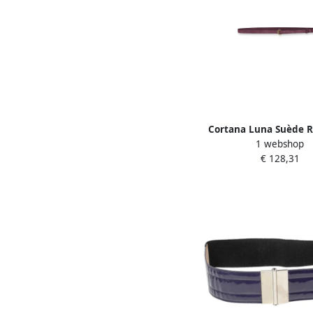
Cortana Luna Suède 
1 webshop
Halve Maan Gesp Purp
€ 128,31