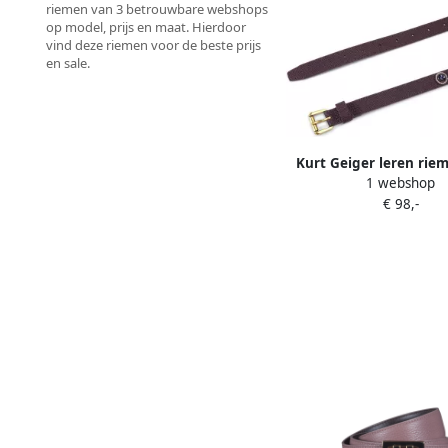
riemen van 3 betrouwbare webshops
op model, prijs en maat. Hierdoor
vind deze riemen voor de beste prijs
en sale.
Kurt Geiger leren rie
1 webshop
met sierstenen donk
€ 98,-