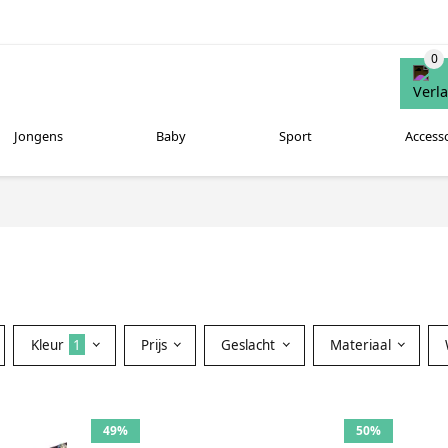
Jongens
Baby
Sport
Access
Kleur
1
Prijs
Geslacht
Materiaal
49%
50%