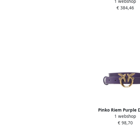
1 webshop
Dubbelzijdige Leren
€ 384,46
Purple Dames
Pinko Riem Purple
1 webshop
€ 98,70