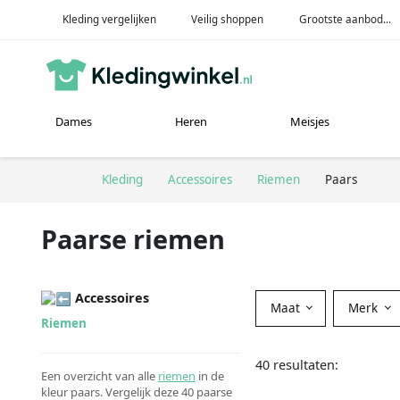
Kleding vergelijken
Veilig shoppen
Grootste aanbod...
Dames
Heren
Meisjes
Kleding
Accessoires
Riemen
Paars
Paarse riemen
Accessoires
Maat
Merk
Riemen
40 resultaten:
Een overzicht van alle
riemen
in de
kleur paars. Vergelijk deze 40 paarse