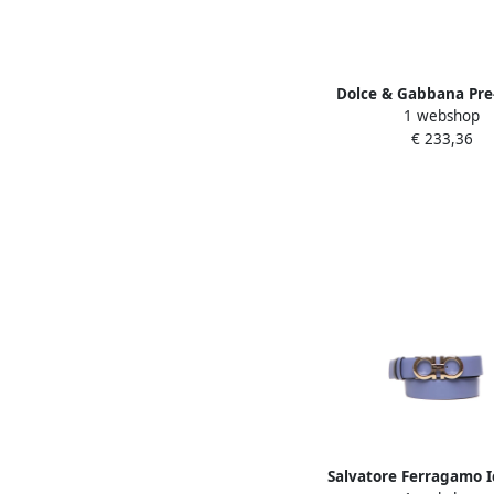
Dolce & Gabbana Pr
1 webshop
Leather belts Purpl
€ 233,36
Salvatore Ferragamo I