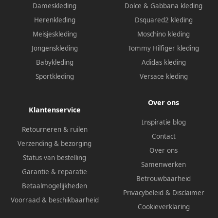
Dameskleding
Dolce & Gabbana kleding
Herenkleding
Dsquared2 kleding
Meisjeskleding
Moschino kleding
Jongenskleding
Tommy Hilfiger kleding
Babykleding
Adidas kleding
Sportkleding
Versace kleding
Over ons
Klantenservice
Inspiratie blog
Retourneren & ruilen
Contact
Verzending & bezorging
Over ons
Status van bestelling
Samenwerken
Garantie & reparatie
Betrouwbaarheid
Betaalmogelijkheden
Privacybeleid
&
Disclaimer
Voorraad & beschikbaarheid
Cookieverklaring