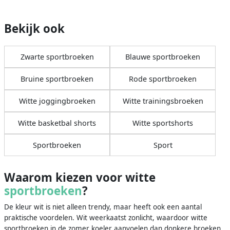
Bekijk ook
Zwarte sportbroeken
Blauwe sportbroeken
Bruine sportbroeken
Rode sportbroeken
Witte joggingbroeken
Witte trainingsbroeken
Witte basketbal shorts
Witte sportshorts
Sportbroeken
Sport
Waarom kiezen voor witte
sportbroeken
?
De kleur wit is niet alleen trendy, maar heeft ook een aantal
praktische voordelen. Wit weerkaatst zonlicht, waardoor witte
sportbroeken in de zomer koeler aanvoelen dan donkere broeken.