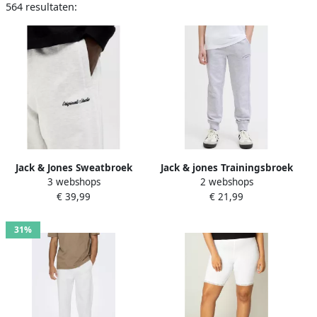
564 resultaten:
Jack & Jones Sweatbroek
Jack & jones Trainingsbroek
3 webshops
2 webshops
JPSTKANE NORREBRO
Jack & Jones College
€ 39,99
€ 21,99
SWEAT PANTS NOOS
31%