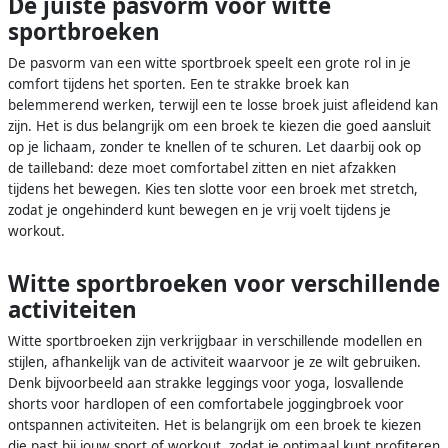
De juiste pasvorm voor witte
sportbroeken
De pasvorm van een witte sportbroek speelt een grote rol in je
comfort tijdens het sporten. Een te strakke broek kan
belemmerend werken, terwijl een te losse broek juist afleidend kan
zijn. Het is dus belangrijk om een broek te kiezen die goed aansluit
op je lichaam, zonder te knellen of te schuren. Let daarbij ook op
de tailleband: deze moet comfortabel zitten en niet afzakken
tijdens het bewegen. Kies ten slotte voor een broek met stretch,
zodat je ongehinderd kunt bewegen en je vrij voelt tijdens je
workout.
Witte sportbroeken voor verschillende
activiteiten
Witte sportbroeken zijn verkrijgbaar in verschillende modellen en
stijlen, afhankelijk van de activiteit waarvoor je ze wilt gebruiken.
Denk bijvoorbeeld aan strakke leggings voor yoga, losvallende
shorts voor hardlopen of een comfortabele joggingbroek voor
ontspannen activiteiten. Het is belangrijk om een broek te kiezen
die past bij jouw sport of workout, zodat je optimaal kunt profiteren