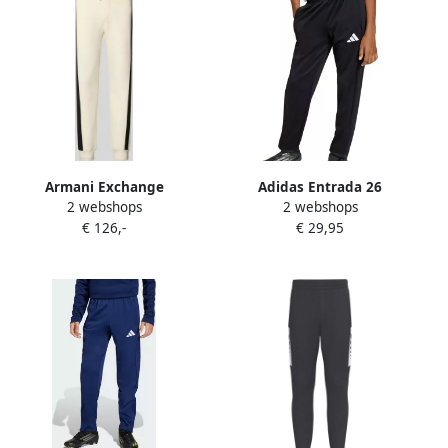
Armani Exchange
Adidas Entrada 26
2 webshops
2 webshops
sweatpants met sierrand
Trainingsbroek Junior
€ 126,-
€ 29,95