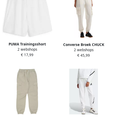
PUMA Trainingsshort
Converse Broek CHUCK
2 webshops
TEAMGOAL SHORTS WMNS
2 webshops
TAYLOR CARGO JOGGER
€ 17,99
€ 45,99