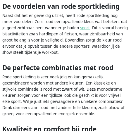
De voordelen van rode sportkleding
Naast dat het er geweldig uitziet, heeft rode sportkleding nog
meer voordelen. Zo is rood een opvallende kleur, wat betekent dat
je goed zichtbaar bent wanneer je buiten
sport
. Dit is vooral handig
bij activiteiten zoals hardlopen of fietsen, waar zichtbaarheid van
groot belang is voor je veiligheid. Bovendien zorgt de kleur rood
ervoor dat je opvalt tussen de andere sporters, waardoor jij de
show steelt tijdens je workout.
De perfecte combinaties met rood
Rode sportkleding is zeer veelzijdig en kan gemakkelijk
gecombineerd worden met andere kleuren. Een klassieke en
stijlvolle combinatie is rood met zwart of wit. Deze monochrome
kleuren zorgen voor een tijdloze look die geschikt is voor vrijwel
elke sport. Wil je juist iets gewaagdere en uniekere combinaties?
Denk dan eens aan rood met andere felle kleuren, zoals blauw of
groen, voor een opvallend en energiek ensemble.
Kwaliteit en comfort bij rode