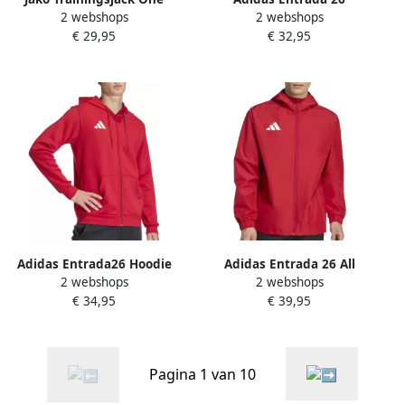
2 webshops
2 webshops
Trainingssweater Heren
€ 29,95
€ 32,95
Adidas Entrada26 Hoodie
Adidas Entrada 26 All
2 webshops
2 webshops
met Lange Ritssluiting
Weather Jas Heren
€ 34,95
€ 39,95
Pagina 1 van 10