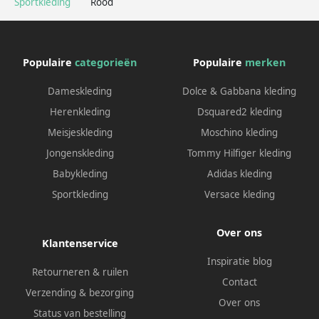
Sportkleding
Rood
Populaire
categorieën
Populaire
merken
Dameskleding
Dolce & Gabbana kleding
Herenkleding
Dsquared2 kleding
Meisjeskleding
Moschino kleding
Jongenskleding
Tommy Hilfiger kleding
Babykleding
Adidas kleding
Sportkleding
Versace kleding
Over ons
Klantenservice
Inspiratie blog
Retourneren & ruilen
Contact
Verzending & bezorging
Over ons
Status van bestelling