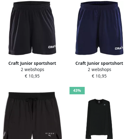
Craft Junior sportshort
Craft Junior sportshort
2 webshops
2 webshops
zwart Sportbroek Polyester
donkerblauw Sportbroek
€ 10,95
€ 10,95
Effen 122 128
Polyester 122
43%