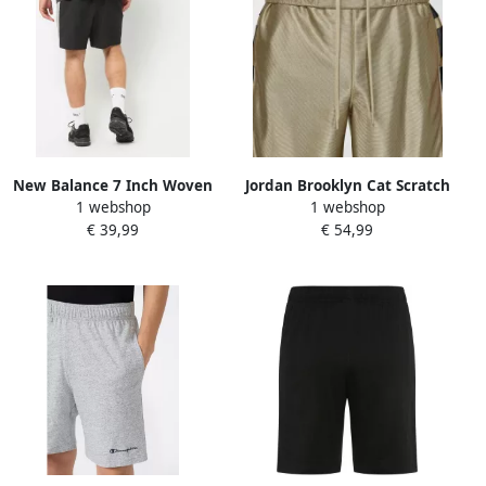
New Balance 7 Inch Woven
Jordan Brooklyn Cat Scratch
1 webshop
1 webshop
Short Men Sportshorts
Shorts Men Sportshorts
€ 39,99
€ 54,99
zwart Maat XL Kleding
beige Maat XL Kleding