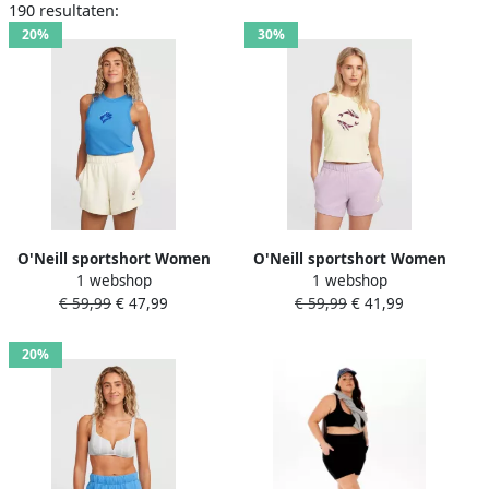
190 resultaten:
20%
30%
O'Neill sportshort Women
O'Neill sportshort Women
1 webshop
1 webshop
of the Wave beige
of the Wave lila
€ 59,99
€ 47,99
€ 59,99
€ 41,99
20%