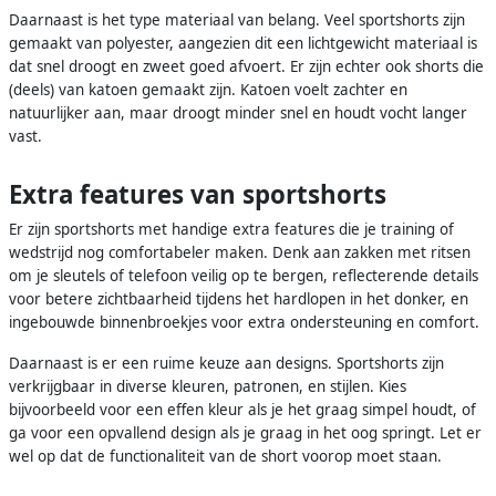
Daarnaast is het type materiaal van belang. Veel sportshorts zijn
gemaakt van polyester, aangezien dit een lichtgewicht materiaal is
dat snel droogt en zweet goed afvoert. Er zijn echter ook shorts die
(deels) van katoen gemaakt zijn. Katoen voelt zachter en
natuurlijker aan, maar droogt minder snel en houdt vocht langer
vast.
Extra features van sportshorts
Er zijn sportshorts met handige extra features die je training of
wedstrijd nog comfortabeler maken. Denk aan zakken met ritsen
om je sleutels of telefoon veilig op te bergen, reflecterende details
voor betere zichtbaarheid tijdens het hardlopen in het donker, en
ingebouwde binnenbroekjes voor extra ondersteuning en comfort.
Daarnaast is er een ruime keuze aan designs. Sportshorts zijn
verkrijgbaar in diverse kleuren, patronen, en stijlen. Kies
bijvoorbeeld voor een effen kleur als je het graag simpel houdt, of
ga voor een opvallend design als je graag in het oog springt. Let er
wel op dat de functionaliteit van de short voorop moet staan.