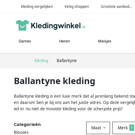
Kleding vergelijken
Veilig shoppen
Grootste aanbod...
Dames
Heren
Meisjes
Kleding
Ballantyne
Ballantyne kleding
Ballantyne kleding is een luxe merk dat al jarenlang bekend sta
en daarom ben je bij ons aan het juiste adres. Op deze vergelij
wil er nu niet de mooiste kleding voor de scherpste prijs?
Categorieën
Maat
Merk
1
Blouses