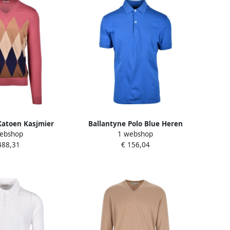
Katoen Kasjmier
Ballantyne Polo Blue Heren
ebshop
1 webshop
 Multicolor Heren
488,31
€ 156,04