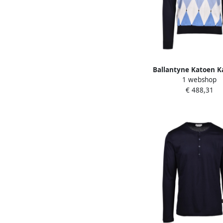
Ballantyne Katoen K
1 webshop
Gebreide Trui Multico
€ 488,31