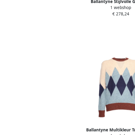
Ballantyne Stijlvolle 
1 webshop
Collectie Blue H
€ 278,24
Ballantyne Multikleur T