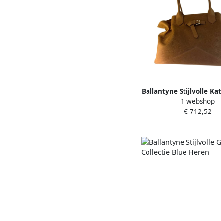
Ballantyne Stijlvolle Ka
1 webshop
fashionista's Brow
€ 712,52