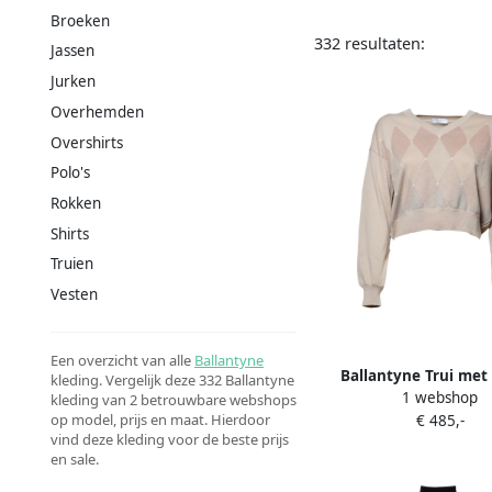
Broeken
332 resultaten:
Jassen
Jurken
Overhemden
Overshirts
Polo's
Rokken
Shirts
Truien
Vesten
Een overzicht van alle
Ballantyne
Ballantyne Trui met
kleding. Vergelijk deze 332 Ballantyne
1 webshop
intarsia Roze
kleding van 2 betrouwbare webshops
op model, prijs en maat. Hierdoor
€ 485,-
vind deze kleding voor de beste prijs
en sale.