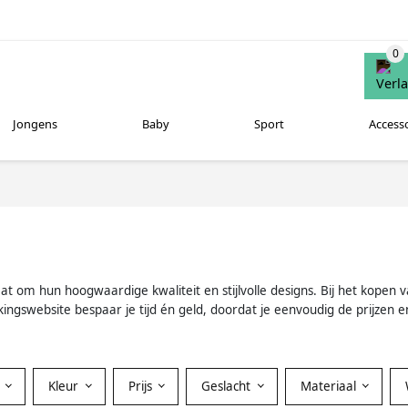
Jongens
Baby
Sport
Access
at om hun hoogwaardige kwaliteit en stijlvolle designs. Bij het kopen v
kingswebsite bespaar je tijd én geld, doordat je eenvoudig de prijzen 
Kleur
Prijs
Geslacht
Materiaal