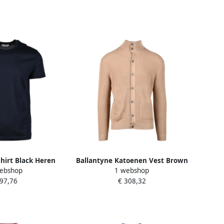
shirt Black Heren
Ballantyne Katoenen Vest Brown
ebshop
1 webshop
Heren
 97,76
€ 308,32