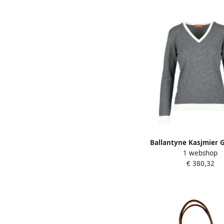
Ballantyne Kasjmier 
1 webshop
Trui Gray Dam
€ 380,32