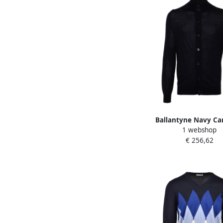
Ballantyne Navy Ca
1 webshop
Sweater Blue He
€ 256,62