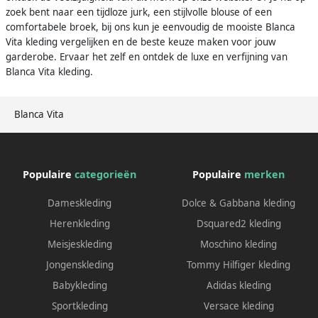
zoek bent naar een tijdloze jurk, een stijlvolle blouse of een
comfortabele broek, bij ons kun je eenvoudig de mooiste Blanca
Vita kleding vergelijken en de beste keuze maken voor jouw
garderobe. Ervaar het zelf en ontdek de luxe en verfijning van
Blanca Vita kleding.
Blanca Vita
Populaire
categorieën
Populaire
merken
Dameskleding
Dolce & Gabbana kleding
Herenkleding
Dsquared2 kleding
Meisjeskleding
Moschino kleding
Jongenskleding
Tommy Hilfiger kleding
Babykleding
Adidas kleding
Sportkleding
Versace kleding