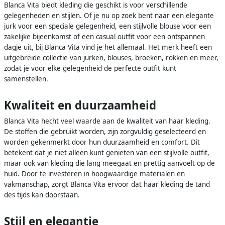
Blanca Vita biedt kleding die geschikt is voor verschillende
gelegenheden en stijlen. Of je nu op zoek bent naar een elegante
jurk voor een speciale gelegenheid, een stijlvolle blouse voor een
zakelijke bijeenkomst of een casual outfit voor een ontspannen
dagje uit, bij Blanca Vita vind je het allemaal. Het merk heeft een
uitgebreide collectie van jurken, blouses, broeken, rokken en meer,
zodat je voor elke gelegenheid de perfecte outfit kunt
samenstellen.
Kwaliteit en duurzaamheid
Blanca Vita hecht veel waarde aan de kwaliteit van haar kleding.
De stoffen die gebruikt worden, zijn zorgvuldig geselecteerd en
worden gekenmerkt door hun duurzaamheid en comfort. Dit
betekent dat je niet alleen kunt genieten van een stijlvolle outfit,
maar ook van kleding die lang meegaat en prettig aanvoelt op de
huid. Door te investeren in hoogwaardige materialen en
vakmanschap, zorgt Blanca Vita ervoor dat haar kleding de tand
des tijds kan doorstaan.
Stijl en elegantie