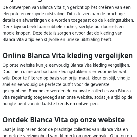
De ontwerpen van Blanca Vita zijn gericht op het creëren van een
elegante en verfijnde uitstraling. Dit is te zien aan de prachtige
details en afwerkingen die worden toegepast op de kledingstukken.
Denk bijvoorbeeld aan subtiele ruches, sierlijke borduursels en
mooie knopen. Deze details zorgen ervoor dat de kleding van
Blanca Vita altijd een stijlvolle en unieke uitstraling heeft.
Online Blanca Vita kleding vergelijken
Op onze website kun je eenvoudig Blanca Vita kleding vergelijken.
Door het ruime aanbod aan kledingstukken is er voor ieder wat
wils. Door te filteren op basis van prijs, maat, kleur en stijl, vind je
snel en eenvoudig de perfecte outfit voor de gewenste
gelegenheid. Bovendien worden de nieuwste collecties van Blanca
Vita regelmatig toegevoegd aan onze website, zodat je altijd op de
hoogte bent van de laatste trends en ontwerpen.
Ontdek Blanca Vita op onze website
Laat je inspireren door de prachtige collecties van Blanca Vita en
ontdek de veelzijdigheid van dit merk op onze website. Of je nu op