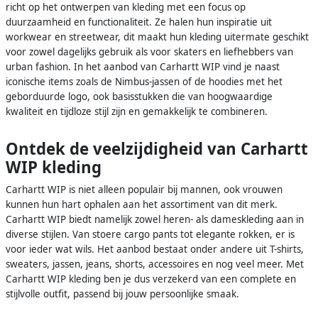
richt op het ontwerpen van kleding met een focus op
duurzaamheid en functionaliteit. Ze halen hun inspiratie uit
workwear en streetwear, dit maakt hun kleding uitermate geschikt
voor zowel dagelijks gebruik als voor skaters en liefhebbers van
urban fashion. In het aanbod van Carhartt WIP vind je naast
iconische items zoals de Nimbus-jassen of de hoodies met het
geborduurde logo, ook basisstukken die van hoogwaardige
kwaliteit en tijdloze stijl zijn en gemakkelijk te combineren.
Ontdek de veelzijdigheid van Carhartt
WIP kleding
Carhartt WIP is niet alleen populair bij mannen, ook vrouwen
kunnen hun hart ophalen aan het assortiment van dit merk.
Carhartt WIP biedt namelijk zowel heren- als dameskleding aan in
diverse stijlen. Van stoere cargo pants tot elegante rokken, er is
voor ieder wat wils. Het aanbod bestaat onder andere uit T-shirts,
sweaters, jassen, jeans, shorts, accessoires en nog veel meer. Met
Carhartt WIP kleding ben je dus verzekerd van een complete en
stijlvolle outfit, passend bij jouw persoonlijke smaak.