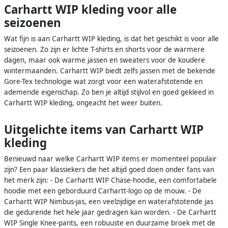
Carhartt WIP kleding voor alle
seizoenen
Wat fijn is aan Carhartt WIP kleding, is dat het geschikt is voor alle
seizoenen. Zo zijn er lichte T-shirts en shorts voor de warmere
dagen, maar ook warme jassen en sweaters voor de koudere
wintermaanden. Carhartt WIP biedt zelfs jassen met de bekende
Gore-Tex technologie wat zorgt voor een waterafstotende en
ademende eigenschap. Zo ben je altijd stijlvol en goed gekleed in
Carhartt WIP kleding, ongeacht het weer buiten.
Uitgelichte items van Carhartt WIP
kleding
Benieuwd naar welke Carhartt WIP items er momenteel populair
zijn? Een paar klassiekers die het altijd goed doen onder fans van
het merk zijn: - De Carhartt WIP Chase-hoodie, een comfortabele
hoodie met een geborduurd Carhartt-logo op de mouw. - De
Carhartt WIP Nimbus-jas, een veelzijdige en waterafstotende jas
die gedurende het hele jaar gedragen kan worden. - De Carhartt
WIP Single Knee-pants, een robuuste en duurzame broek met de