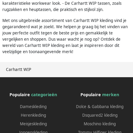
karakteristieke workwear look. - De Carhartt WIP tassen, zoals
rugzakken en heuptassen, die praktisch en stijlvol zijn.
Met ons uitgebreide assortiment van Carhartt WIP kleding vind je
gegarandeerd wat je zoekt. We helpen je graag bij het vinden van
jouw perfecte outfit tegen de beste prijs en gemakkelijk te
vergelijken en shoppen. Dus waar wacht je nog op? Ontdek de
wereld van Carhartt WIP kleding en laat je inspireren door dit
veelzijdige en toonaangevende merk!
Carhartt WIP
Populaire
categorieën
Populaire
merken
Dameskleding
Dolce & Gabbana kleding
Herenkleding
Dsquared2 kleding
Meisjeskleding
Moschino kleding
Jongenskleding
Tommy Hilfiger kleding