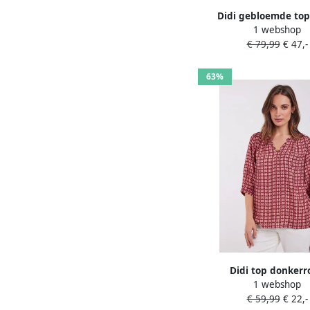
Didi gebloemde top
1 webshop
€ 79,99
€ 47,-
63%
Didi top donkerr
1 webshop
€ 59,99
€ 22,-