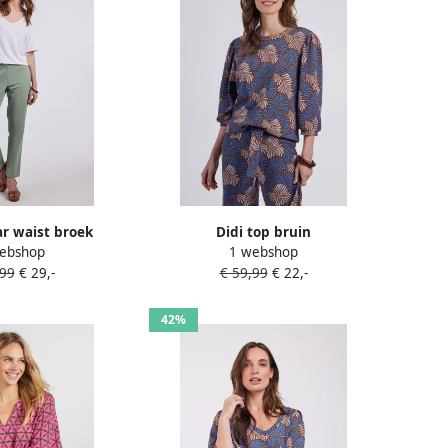
ar waist broek
Didi top bruin
ebshop
1 webshop
,99
€ 29,-
€ 59,99
€ 22,-
42%