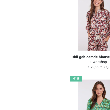
Didi gebloemde blouse
1 webshop
€ 79,99
€ 23,-
41%