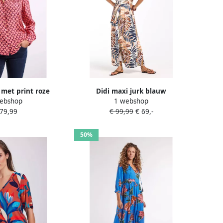
 met print roze
Didi maxi jurk blauw
ebshop
1 webshop
 79,99
€ 99,99
€ 69,-
50%