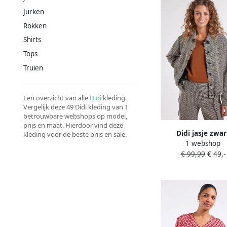
Jurken
Rokken
Shirts
Tops
Truien
Een overzicht van alle
Didi
kleding.
Vergelijk deze 49 Didi kleding van 1
betrouwbare webshops op model,
prijs en maat. Hierdoor vind deze
Didi jasje zwar
kleding voor de beste prijs en sale.
1 webshop
€ 99,99
€ 49,-