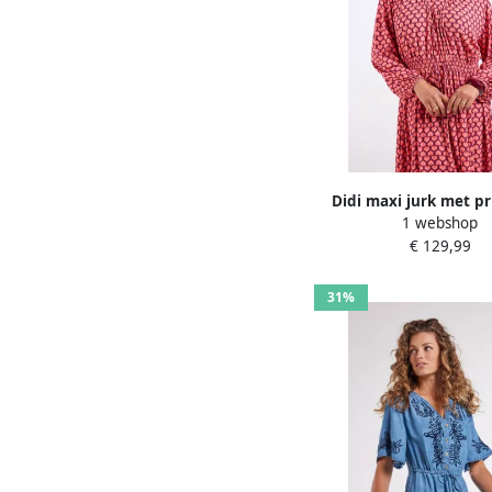
Didi maxi jurk met pr
1 webshop
€ 129,99
31%