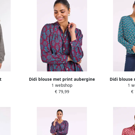
t
Didi blouse met print aubergine
Didi blouse 
1 webshop
1 w
€ 79,99
€