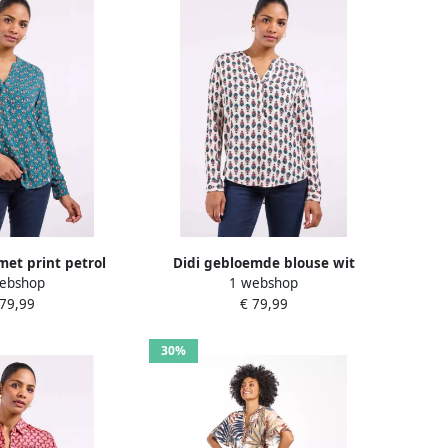
met print petrol
Didi gebloemde blouse wit
ebshop
1 webshop
 79,99
€ 79,99
30%