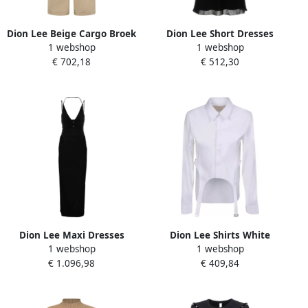
Dion Lee Beige Cargo Broek
Dion Lee Short Dresses
1 webshop
1 webshop
Green Dames
Zwart Dames
€ 702,18
€ 512,30
Dion Lee Maxi Dresses
Dion Lee Shirts White
1 webshop
1 webshop
Zwart Dames
Dames
€ 1.096,98
€ 409,84