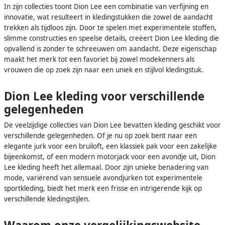
In zijn collecties toont Dion Lee een combinatie van verfijning en
innovatie, wat resulteert in kledingstukken die zowel de aandacht
trekken als tijdloos zijn. Door te spelen met experimentele stoffen,
slimme constructies en speelse details, creëert Dion Lee kleding die
opvallend is zonder te schreeuwen om aandacht. Deze eigenschap
maakt het merk tot een favoriet bij zowel modekenners als
vrouwen die op zoek zijn naar een uniek en stijlvol kledingstuk.
Dion Lee kleding voor verschillende
gelegenheden
De veelzijdige collecties van Dion Lee bevatten kleding geschikt voor
verschillende gelegenheden. Of je nu op zoek bent naar een
elegante jurk voor een bruiloft, een klassiek pak voor een zakelijke
bijeenkomst, of een modern motorjack voor een avondje uit, Dion
Lee kleding heeft het allemaal. Door zijn unieke benadering van
mode, variërend van sensuele avondjurken tot experimentele
sportkleding, biedt het merk een frisse en intrigerende kijk op
verschillende kledingstijlen.