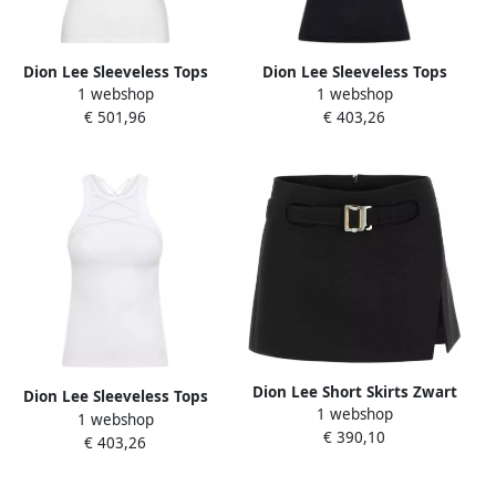
Dion Lee Sleeveless Tops
Dion Lee Sleeveless Tops
1 webshop
1 webshop
Wit Dames
Zwart Dames
€ 501,96
€ 403,26
Dion Lee Short Skirts Zwart
Dion Lee Sleeveless Tops
1 webshop
Dames
1 webshop
Wit Dames
€ 390,10
€ 403,26