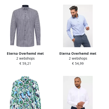
Eterna Overhemd met
Eterna Overhemd met
2 webshops
2 webshops
lange mouwen MODERN FIT
lange mouwen MODERN FIT
€ 59,21
€ 54,99
NON IRON (strijkvrij)
NON IRON (strijkvrij)