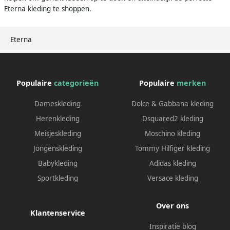
Eterna kleding te shoppen.
Eterna
Populaire
categorieën
Populaire
merken
Dameskleding
Dolce & Gabbana kleding
Herenkleding
Dsquared2 kleding
Meisjeskleding
Moschino kleding
Jongenskleding
Tommy Hilfiger kleding
Babykleding
Adidas kleding
Sportkleding
Versace kleding
Over ons
Klantenservice
Inspiratie blog