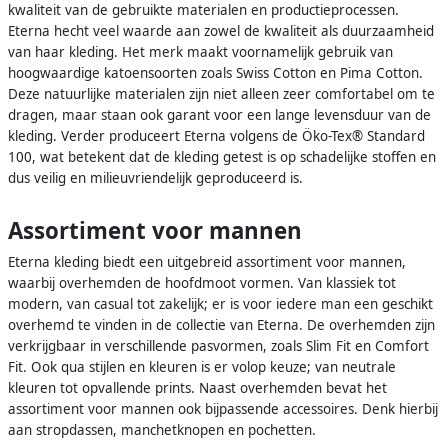
kwaliteit van de gebruikte materialen en productieprocessen.
Eterna hecht veel waarde aan zowel de kwaliteit als duurzaamheid
van haar kleding. Het merk maakt voornamelijk gebruik van
hoogwaardige katoensoorten zoals Swiss Cotton en Pima Cotton.
Deze natuurlijke materialen zijn niet alleen zeer comfortabel om te
dragen, maar staan ook garant voor een lange levensduur van de
kleding. Verder produceert Eterna volgens de Öko-Tex® Standard
100, wat betekent dat de kleding getest is op schadelijke stoffen en
dus veilig en milieuvriendelijk geproduceerd is.
Assortiment voor mannen
Eterna kleding biedt een uitgebreid assortiment voor mannen,
waarbij overhemden de hoofdmoot vormen. Van klassiek tot
modern, van casual tot zakelijk; er is voor iedere man een geschikt
overhemd te vinden in de collectie van Eterna. De overhemden zijn
verkrijgbaar in verschillende pasvormen, zoals Slim Fit en Comfort
Fit. Ook qua stijlen en kleuren is er volop keuze; van neutrale
kleuren tot opvallende prints. Naast overhemden bevat het
assortiment voor mannen ook bijpassende accessoires. Denk hierbij
aan stropdassen, manchetknopen en pochetten.