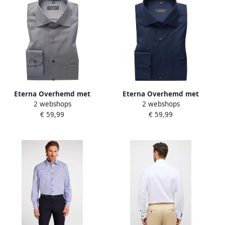
Eterna Overhemd met
Eterna Overhemd met
2 webshops
2 webshops
lange mouwen Comfort fit
lange mouwen Comfort fit
€ 59,99
€ 59,99
NON IRON (strijkvrij)
NON IRON (strijkvrij)