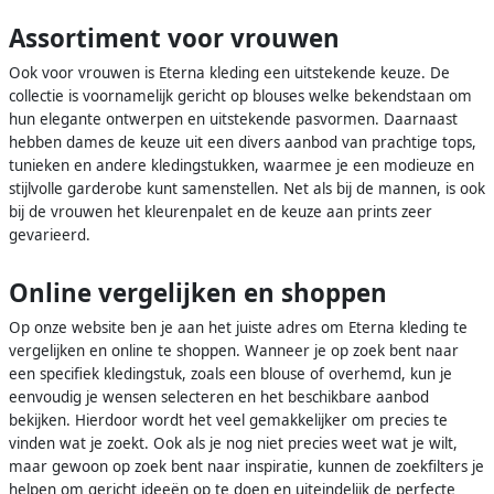
Assortiment voor vrouwen
Ook voor vrouwen is Eterna kleding een uitstekende keuze. De
collectie is voornamelijk gericht op blouses welke bekendstaan om
hun elegante ontwerpen en uitstekende pasvormen. Daarnaast
hebben dames de keuze uit een divers aanbod van prachtige tops,
tunieken en andere kledingstukken, waarmee je een modieuze en
stijlvolle garderobe kunt samenstellen. Net als bij de mannen, is ook
bij de vrouwen het kleurenpalet en de keuze aan prints zeer
gevarieerd.
Online vergelijken en shoppen
Op onze website ben je aan het juiste adres om Eterna kleding te
vergelijken en online te shoppen. Wanneer je op zoek bent naar
een specifiek kledingstuk, zoals een blouse of overhemd, kun je
eenvoudig je wensen selecteren en het beschikbare aanbod
bekijken. Hierdoor wordt het veel gemakkelijker om precies te
vinden wat je zoekt. Ook als je nog niet precies weet wat je wilt,
maar gewoon op zoek bent naar inspiratie, kunnen de zoekfilters je
helpen om gericht ideeën op te doen en uiteindelijk de perfecte