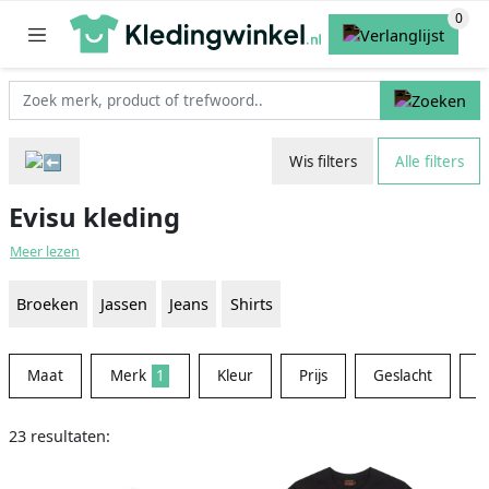
Wis filters
Alle filters
Evisu kleding
Meer lezen
Broeken
Jassen
Jeans
Shirts
Maat
Merk
1
Kleur
Prijs
Geslacht
W
23 resultaten: