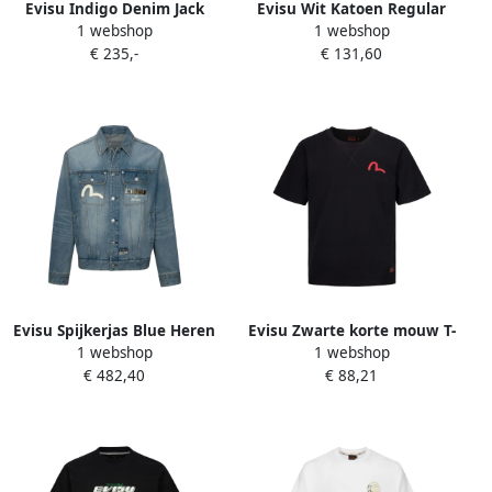
Evisu Indigo Denim Jack
Evisu Wit Katoen Regular
1 webshop
1 webshop
Regular Fit Blue Heren
Fit T-Shirt White Heren
€ 235,-
€ 131,60
Evisu Spijkerjas Blue Heren
Evisu Zwarte korte mouw T-
1 webshop
1 webshop
shirt Black Heren
€ 482,40
€ 88,21