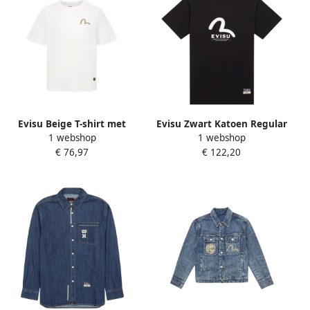
Evisu Beige T-shirt met
Evisu Zwart Katoen Regular
1 webshop
1 webshop
korte mouwen Beige Heren
Fit T-Shirt Black Heren
€ 76,97
€ 122,20