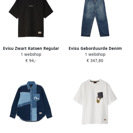
Evisu Zwart Katoen Regular
Evisu Geborduurde Denim
1 webshop
1 webshop
Fit T-Shirt Black Heren
Blauwe Jeans Blue Heren
€ 94,-
€ 347,80