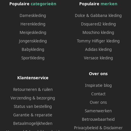
Populaire
categorieën
Populaire
merken
Dameskleding
Dolce & Gabbana kleding
Herenkleding
Dsquared2 kleding
Meisjeskleding
Moschino kleding
Jongenskleding
Tommy Hilfiger kleding
Babykleding
Adidas kleding
Sportkleding
Versace kleding
Over ons
Klantenservice
Inspiratie blog
Retourneren & ruilen
Contact
Verzending & bezorging
Over ons
Status van bestelling
Samenwerken
Garantie & reparatie
Betrouwbaarheid
Betaalmogelijkheden
Privacybeleid
&
Disclaimer