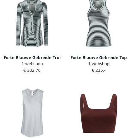
Forte Blauwe Gebreide Trui
Forte Blauwe Gebreide Top
1 webshop
1 webshop
Elegant Comfort Stijl Blue
voor Vrouwen Blue Dames
€ 332,76
€ 235,-
Dames