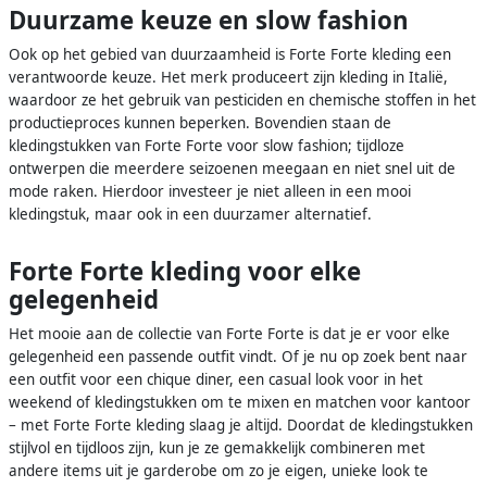
Duurzame keuze en slow fashion
Ook op het gebied van duurzaamheid is Forte Forte kleding een
verantwoorde keuze. Het merk produceert zijn kleding in Italië,
waardoor ze het gebruik van pesticiden en chemische stoffen in het
productieproces kunnen beperken. Bovendien staan de
kledingstukken van Forte Forte voor slow fashion; tijdloze
ontwerpen die meerdere seizoenen meegaan en niet snel uit de
mode raken. Hierdoor investeer je niet alleen in een mooi
kledingstuk, maar ook in een duurzamer alternatief.
Forte Forte kleding voor elke
gelegenheid
Het mooie aan de collectie van Forte Forte is dat je er voor elke
gelegenheid een passende outfit vindt. Of je nu op zoek bent naar
een outfit voor een chique diner, een casual look voor in het
weekend of kledingstukken om te mixen en matchen voor kantoor
– met Forte Forte kleding slaag je altijd. Doordat de kledingstukken
stijlvol en tijdloos zijn, kun je ze gemakkelijk combineren met
andere items uit je garderobe om zo je eigen, unieke look te