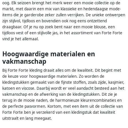
oog. Elk seizoen brengt het merk weer een mooie collectie op de
markt, met daarin een mix van klassieke en hedendaagse mode-
items die je garderobe zeker zullen verrijken. De unieke ontwerpen
zijn stijlvol, tijdloos en bovendien ook nog eens ontzettend
draagbaar. Of je nu op zoek bent naar een mooie blouse, een
tijdloos vest of een stijlvolle jas, in het assortiment van Forte Forte
vind je het allemaal.
Hoogwaardige materialen en
vakmanschap
Bij Forte Forte kleding draait alles om de kwaliteit. Dit begint met
de keuze voor hoogwaardige materialen. Zo worden de
kledingstukken gemaakt van de fijnste stoffen, zoals zijde, kasjmier,
katoen en viscose. Daarbij wordt er veel aandacht besteed aan het
vakmanschap en de afwerking van de kledingstukken. Dit zie je
terug in de mooie naden, de harmonieuze kleurencombinaties en
de perfecte pasvormen. Kortom, met een item uit de collectie van
Forte Forte ben je verzekerd van een kledingstuk dat kwaliteit
uitstraalt en lang meegaat.