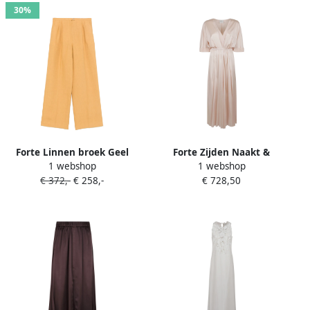
30%
Forte Linnen broek Geel
Forte Zijden Naakt &
1 webshop
1 webshop
Neutrals Elegante Jurk
€ 372,-
€ 258,-
€ 728,50
Beige Dames