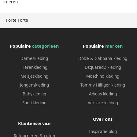
creëren.
Forte Forte
Populaire
categorieën
Populaire
merken
Dameskleding
Dolce & Gabbana kleding
Herenkleding
Dsquared2 kleding
Meisjeskleding
Moschino kleding
Jongenskleding
Tommy Hilfiger kleding
Babykleding
Adidas kleding
Sportkleding
Versace kleding
Over ons
Klantenservice
Inspiratie blog
Retourneren & ruilen