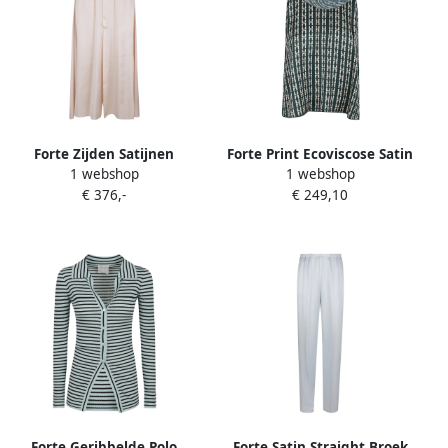
Forte Zijden Satijnen
Forte Print Ecoviscose Satin
1 webshop
1 webshop
Elastische Rok Pink Dames
Top Blue Dames
€ 376,-
€ 249,10
Forte Geribbelde Polo
Forte Satin Straight Broek