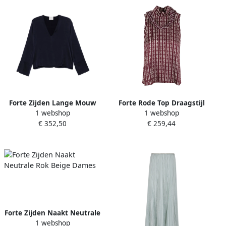
Forte Zijden Lange Mouw
Forte Rode Top Draagstijl
1 webshop
1 webshop
Top Blue Dames
Silhouet Red Dames
€ 352,50
€ 259,44
Forte Zijden Naakt Neutrale
1 webshop
Rok Beige Dames