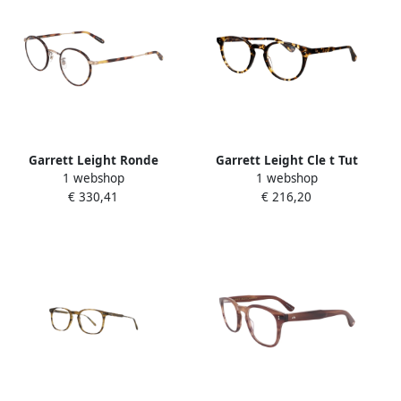
Garrett Leight Ronde
Garrett Leight Cle t Tut
1 webshop
1 webshop
Metalen Frame Bril Wilson
Optische Bril Brown Unisex
€ 330,41
€ 216,20
Brown Unisex