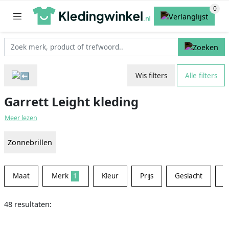
Wis filters
Alle filters
Garrett Leight kleding
Meer lezen
Zonnebrillen
Maat
Merk
1
Kleur
Prijs
Geslacht
W
48 resultaten: