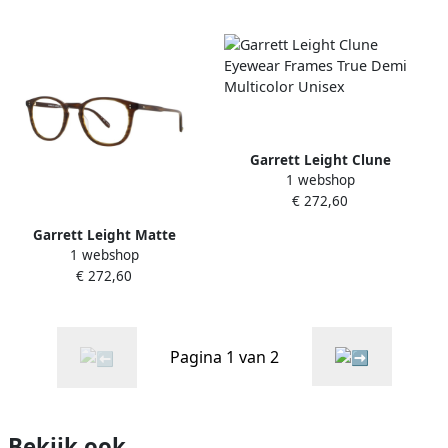
Garrett Leight Clune
1 webshop
Eyewear Frames True Demi
€ 272,60
Multicolor Unisex
Garrett Leight Matte
1 webshop
Brandy Tortoise Eyewear
€ 272,60
Frames Kinney Brown
Unisex
Pagina 1 van 2
Bekijk ook