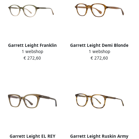
Garrett Leight Franklin
Garrett Leight Demi Blonde
1 webshop
1 webshop
Eyewear Frames in Cyprus
Eyewear Frames Gilbert
€ 272,60
€ 272,60
Fade Multicolor Unisex
Brown Unisex
Garrett Leight EL REY
Garrett Leight Ruskin Army