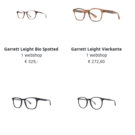
Garrett Leight Bio Spotted
Garrett Leight Vierkante
1 webshop
1 webshop
Tortoise Bril Brown Unisex
acetaat montuur zonnebril
€ 329,-
€ 272,60
Brown Unisex