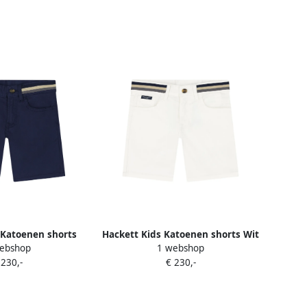
 Katoenen shorts
Hackett Kids Katoenen shorts Wit
ebshop
1 webshop
lauw
 230,-
€ 230,-