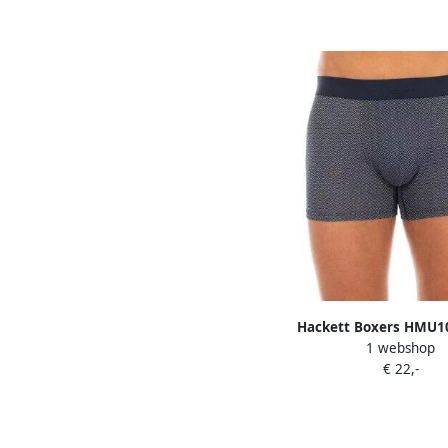
Hackett Boxers HMU1
1 webshop
€ 22,-