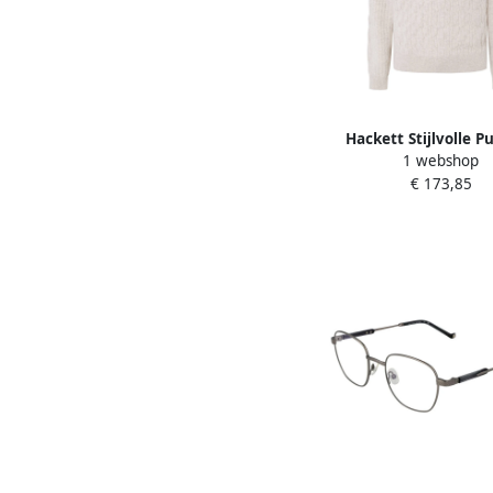
Hackett Stijlvolle P
1 webshop
Sweater Beige H
€ 173,85