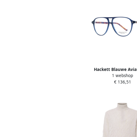
Hackett Blauwe Aviat
1 webshop
Acetaat Plastic Blu
€ 136,51