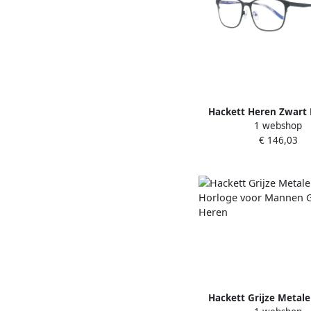
Hackett Heren Zwart
1 webshop
Frame Horloge Blac
€ 146,03
Hackett Grijze Metal