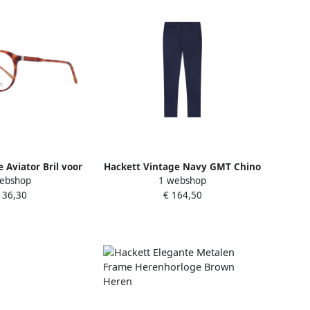
 Aviator Bril voor
Hackett Vintage Navy GMT Chino
ebshop
1 webshop
Brown Heren
Broek Blue Heren
136,30
€ 164,50