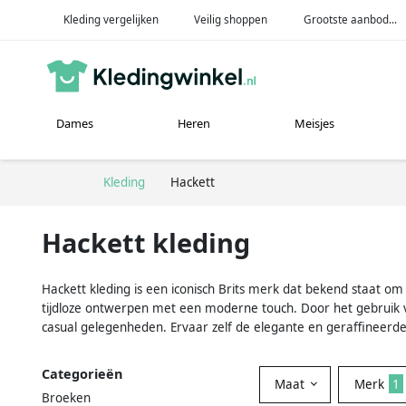
Kleding vergelijken
Veilig shoppen
Grootste aanbod...
Dames
Heren
Meisjes
Kleding
Hackett
Hackett kleding
Hackett kleding is een iconisch Brits merk dat bekend staat om z
tijdloze ontwerpen met een moderne touch. Door het gebruik v
casual gelegenheden. Ervaar zelf de elegante en geraffineerde
Categorieën
Maat
Merk
1
Broeken